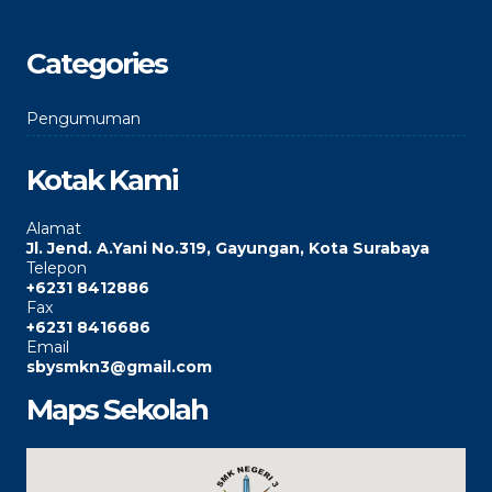
Categories
Pengumuman
Kotak Kami
Alamat
Jl. Jend. A.Yani No.319, Gayungan, Kota Surabaya
Telepon
+6231 8412886
Fax
+6231 8416686
Email
sbysmkn3@gmail.com
Maps Sekolah