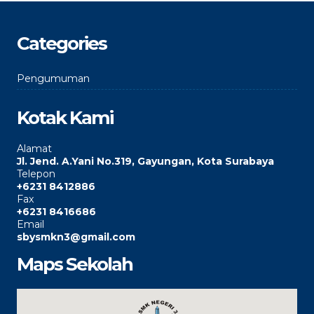
Categories
Pengumuman
Kotak Kami
Alamat
Jl. Jend. A.Yani No.319, Gayungan, Kota Surabaya
Telepon
+6231 8412886
Fax
+6231 8416686
Email
sbysmkn3@gmail.com
Maps Sekolah