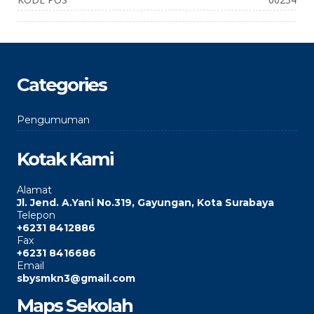
Categories
Pengumuman
Kotak Kami
Alamat
Jl. Jend. A.Yani No.319, Gayungan, Kota Surabaya
Telepon
+6231 8412886
Fax
+6231 8416686
Email
sbysmkn3@gmail.com
Maps Sekolah