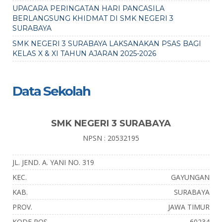
UPACARA PERINGATAN HARI PANCASILA
BERLANGSUNG KHIDMAT DI SMK NEGERI 3
SURABAYA
SMK NEGERI 3 SURABAYA LAKSANAKAN PSAS BAGI
KELAS X & XI TAHUN AJARAN 2025-2026
Data Sekolah
SMK NEGERI 3 SURABAYA
NPSN : 20532195
JL. JEND. A. YANI NO. 319
KEC.
GAYUNGAN
KAB.
SURABAYA
PROV.
JAWA TIMUR
KODE POS
60234