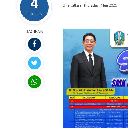
4
Diterbitkan :
Thursday, 4 Jun 2026
JUN 2026
BAGIKAN