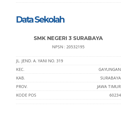
Data Sekolah
SMK NEGERI 3 SURABAYA
NPSN : 20532195
JL. JEND. A. YANI NO. 319
KEC.
GAYUNGAN
KAB.
SURABAYA
PROV.
JAWA TIMUR
KODE POS
60234