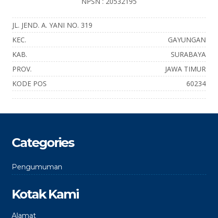
NPSN : 20532195
JL. JEND. A. YANI NO. 319
KEC.
GAYUNGAN
KAB.
SURABAYA
PROV.
JAWA TIMUR
KODE POS
60234
Categories
Pengumuman
Kotak Kami
Alamat