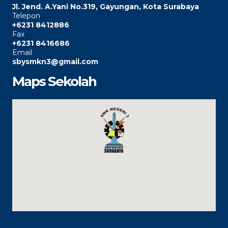
Jl. Jend. A.Yani No.319, Gayungan, Kota Surabaya
Telepon
+6231 8412886
Fax
+6231 8416686
Email
sbysmkn3@gmail.com
Maps Sekolah