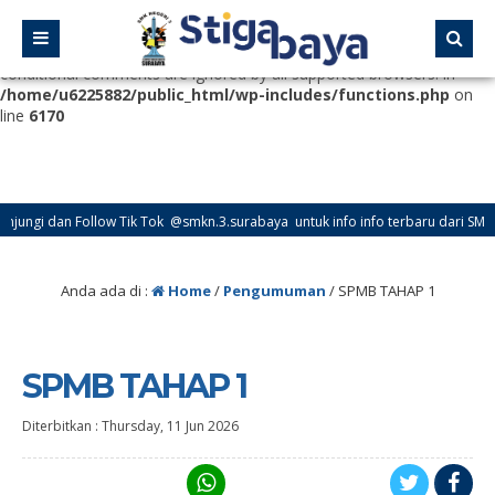
Deprecated
: Function WP_Dependencies->add_data() was called
with an argument that is
deprecated
since version 6.9.0! IE
conditional comments are ignored by all supported browsers. in
/home/u6225882/public_html/wp-includes/functions.php
on
line
6170
ngi dan Follow Tik Tok @smkn.3.surabaya untuk info info terbaru dari SMK Neg
ngi dan Follow Instagram @official_osissmkn3sby dan @official.smkn3sby untuk 
Anda ada di :
Home
/
Pengumuman
/
SPMB TAHAP 1
SPMB TAHAP 1
Diterbitkan :
Thursday, 11 Jun 2026