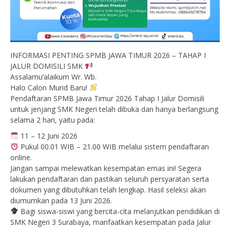
INFORMASI PENTING SPMB JAWA TIMUR 2026 – TAHAP I
JALUR DOMISILI SMK
Assalamu’alaikum Wr. Wb.
Halo Calon Murid Baru!
Pendaftaran SPMB Jawa Timur 2026 Tahap I Jalur Domisili
untuk jenjang SMK Negeri telah dibuka dan hanya berlangsung
selama 2 hari, yaitu pada:
11 – 12 Juni 2026
Pukul 00.01 WIB – 21.00 WIB melalui sistem pendaftaran
online.
Jangan sampai melewatkan kesempatan emas ini! Segera
lakukan pendaftaran dan pastikan seluruh persyaratan serta
dokumen yang dibutuhkan telah lengkap. Hasil seleksi akan
diumumkan pada 13 Juni 2026.
Bagi siswa-siswi yang bercita-cita melanjutkan pendidikan di
SMK Negeri 3 Surabaya, manfaatkan kesempatan pada Jalur