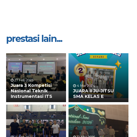
prestasi lain...
27 Feb 2023
Juara 3 Kompetisi
4 Mar 2024
Nasional Teknik
JUARA II JU-JITSU
Instrumentasi ITS
SMA KELAS E