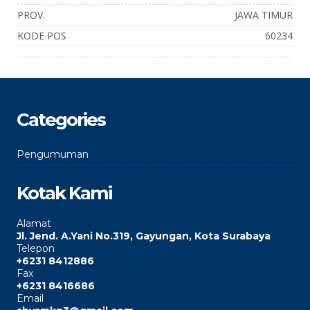
PROV.
JAWA TIMUR
KODE POS
60234
Categories
Pengumuman
Kotak Kami
Alamat
Jl. Jend. A.Yani No.319, Gayungan, Kota Surabaya
Telepon
+6231 8412886
Fax
+6231 8416686
Email