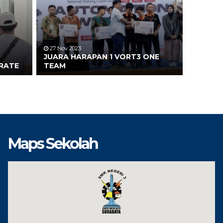
27 Nov 2023
JUARA HARAPAN 1 VORT3 ONE
ARATE
TEAM
Maps Sekolah