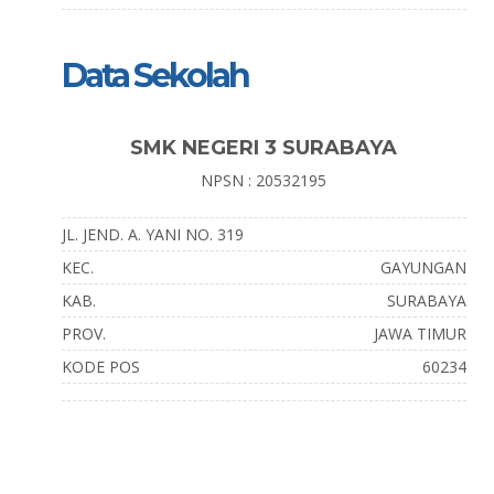
Data Sekolah
SMK NEGERI 3 SURABAYA
NPSN : 20532195
JL. JEND. A. YANI NO. 319
KEC.
GAYUNGAN
KAB.
SURABAYA
PROV.
JAWA TIMUR
KODE POS
60234