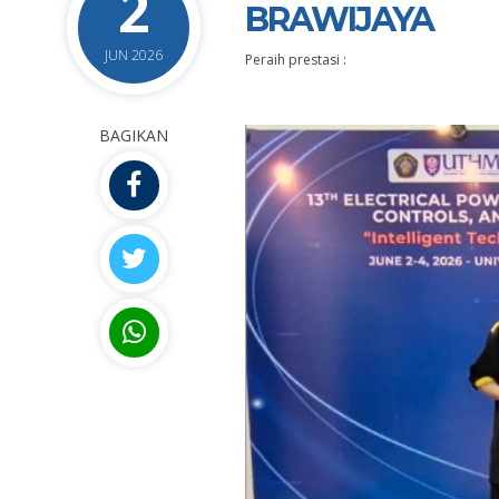
2
BRAWIJAYA
JUN 2026
Peraih prestasi :
BAGIKAN