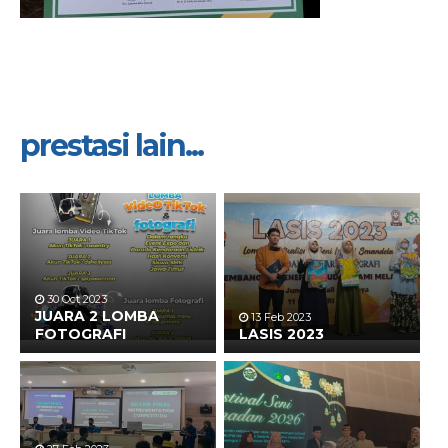
prestasi lain...
30 Oct 2023
JUARA 2 LOMBA
13 Feb 2023
FOTOGRAFI
LASIS 2023