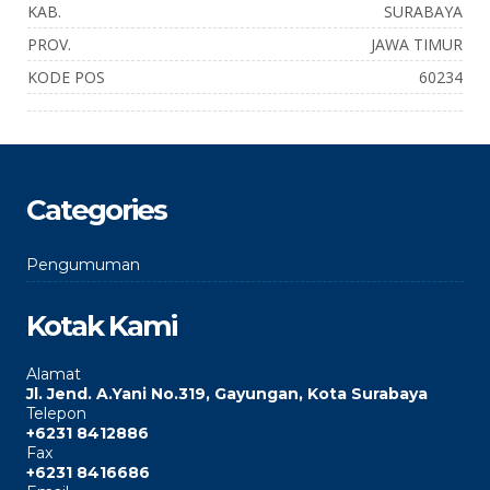
KAB.
SURABAYA
PROV.
JAWA TIMUR
KODE POS
60234
Categories
Pengumuman
Kotak Kami
Alamat
Jl. Jend. A.Yani No.319, Gayungan, Kota Surabaya
Telepon
+6231 8412886
Fax
+6231 8416686