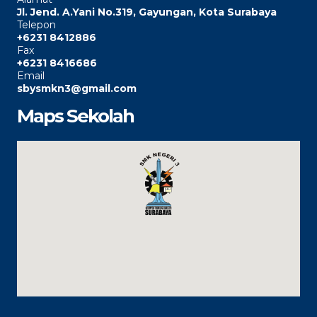
Jl. Jend. A.Yani No.319, Gayungan, Kota Surabaya
Telepon
+6231 8412886
Fax
+6231 8416686
Email
sbysmkn3@gmail.com
Maps Sekolah