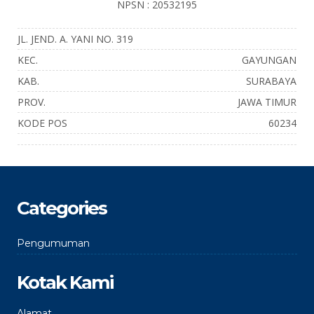
NPSN : 20532195
JL. JEND. A. YANI NO. 319
KEC.
GAYUNGAN
KAB.
SURABAYA
PROV.
JAWA TIMUR
KODE POS
60234
Categories
Pengumuman
Kotak Kami
Alamat