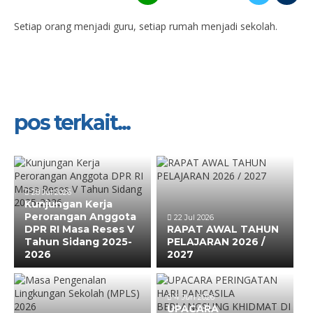
Setiap orang menjadi guru, setiap rumah menjadi sekolah.
pos terkait...
28 Jul 2026
Kunjungan Kerja
Perorangan Anggota
22 Jul 2026
DPR RI Masa Reses V
RAPAT AWAL TAHUN
Tahun Sidang 2025-
PELAJARAN 2026 /
2026
2027
4 Jun 2026
UPACARA