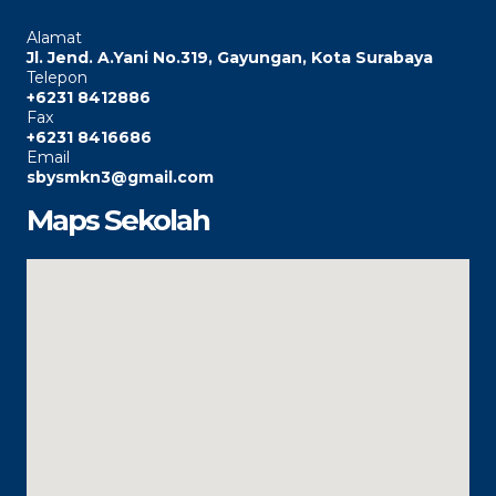
Alamat
Jl. Jend. A.Yani No.319, Gayungan, Kota Surabaya
Telepon
+6231 8412886
Fax
+6231 8416686
Email
sbysmkn3@gmail.com
Maps Sekolah