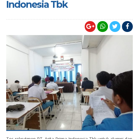
Indonesia Tbk
Tes rekrutmen PT. Arita Prima Indonesia Tbk untuk alumni dan