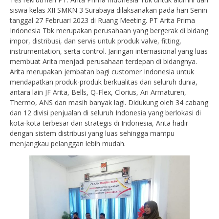
siswa kelas XII SMKN 3 Surabaya dilaksanakan pada hari Senin
tanggal 27 Februari 2023 di Ruang Meeting. PT Arita Prima
Indonesia Tbk merupakan perusahaan yang bergerak di bidang
impor, distribusi, dan servis untuk produk valve, fitting,
instrumentation, serta control. Jaringan internasional yang luas
membuat Arita menjadi perusahaan terdepan di bidangnya.
Arita merupakan jembatan bagi customer Indonesia untuk
mendapatkan produk-produk berkualitas dari seluruh dunia,
antara lain JF Arita, Bells, Q-Flex, Clorius, Ari Armaturen,
Thermo, ANS dan masih banyak lagi. Didukung oleh 34 cabang
dan 12 divisi penjualan di seluruh Indonesia yang berlokasi di
kota-kota terbesar dan strategis di Indonesia, Arita hadir
dengan sistem distribusi yang luas sehingga mampu
menjangkau pelanggan lebih mudah.