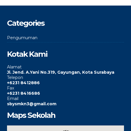
Categories
Pengumuman
Kotak Kami
Alamat
Jl. Jend. A.Yani No.319, Gayungan, Kota Surabaya
Telepon
+6231 8412886
Fax
+6231 8416686
Email
sbysmkn3@gmail.com
Maps Sekolah