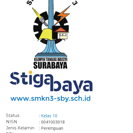
Status
:
Kelas 10
NISN
: 0041003018
Jenis Kelamin
: Perempuan