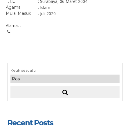
T.T.L
: Surabaya, 06 Maret 2004
Agama
: Islam
Mulai Masuk
: Juli 2020
Alamat :
Recent Posts