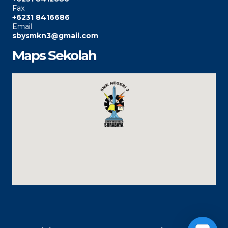
Fax
+6231 8416686
Email
sbysmkn3@gmail.com
Maps Sekolah