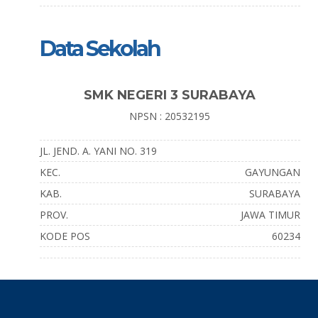
Data Sekolah
SMK NEGERI 3 SURABAYA
NPSN : 20532195
JL. JEND. A. YANI NO. 319
KEC.
GAYUNGAN
KAB.
SURABAYA
PROV.
JAWA TIMUR
KODE POS
60234