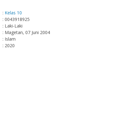
:
Kelas 10
: 0043918925
: Laki-Laki
: Magetan, 07 Juni 2004
: Islam
: 2020