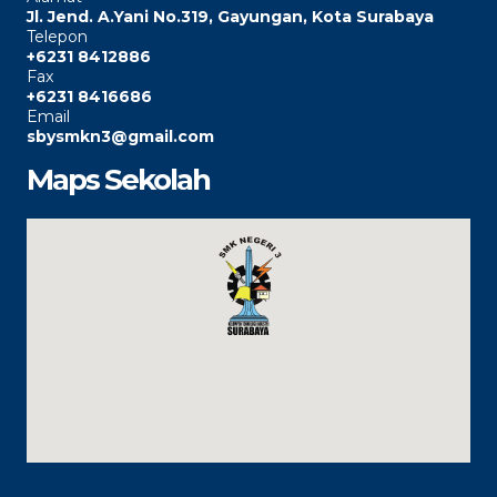
Jl. Jend. A.Yani No.319, Gayungan, Kota Surabaya
Telepon
+6231 8412886
Fax
+6231 8416686
Email
sbysmkn3@gmail.com
Maps Sekolah