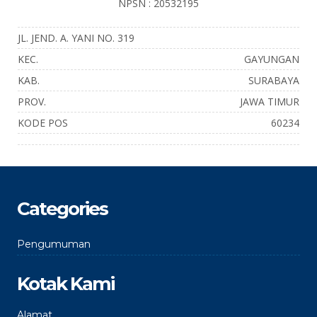
NPSN : 20532195
JL. JEND. A. YANI NO. 319
KEC.
GAYUNGAN
KAB.
SURABAYA
PROV.
JAWA TIMUR
KODE POS
60234
Categories
Pengumuman
Kotak Kami
Alamat