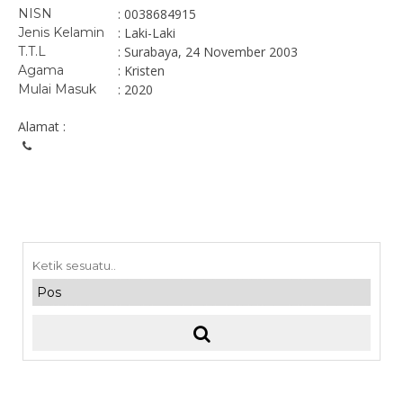
NISN
: 0038684915
Jenis Kelamin
: Laki-Laki
T.T.L
: Surabaya, 24 November 2003
Agama
: Kristen
Mulai Masuk
: 2020
Alamat :