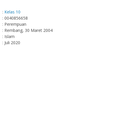
:
Kelas 10
: 0040856658
: Perempuan
: Rembang, 30 Maret 2004
: Islam
: Juli 2020