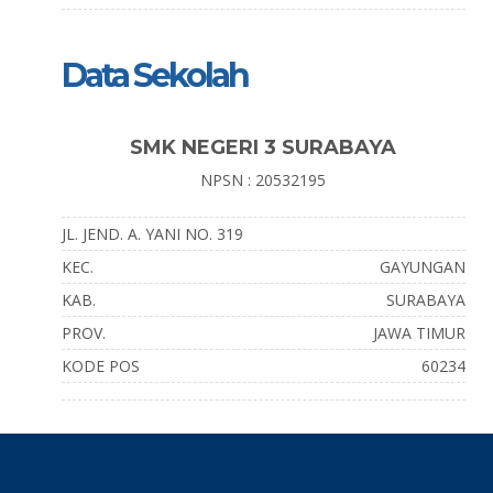
Data Sekolah
SMK NEGERI 3 SURABAYA
NPSN : 20532195
JL. JEND. A. YANI NO. 319
KEC.
GAYUNGAN
KAB.
SURABAYA
PROV.
JAWA TIMUR
KODE POS
60234