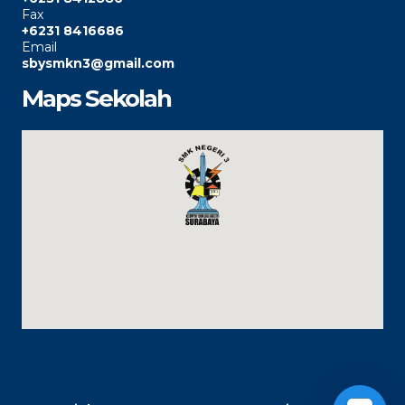
Fax
+6231 8416686
Email
sbysmkn3@gmail.com
Maps Sekolah