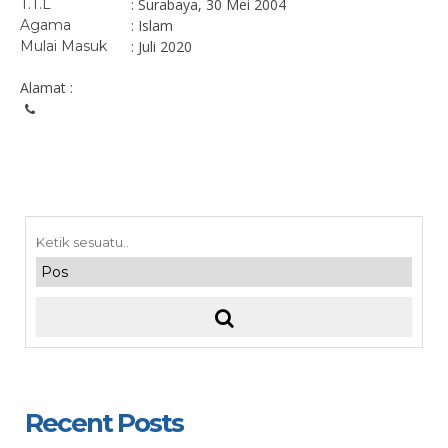
T.T.L
: Surabaya, 30 Mei 2004
Agama
: Islam
Mulai Masuk
: Juli 2020
Alamat :
Recent Posts