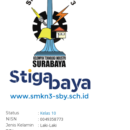
Status
:
Kelas 10
NISN
: 0049358773
Jenis Kelamin
: Laki-Laki