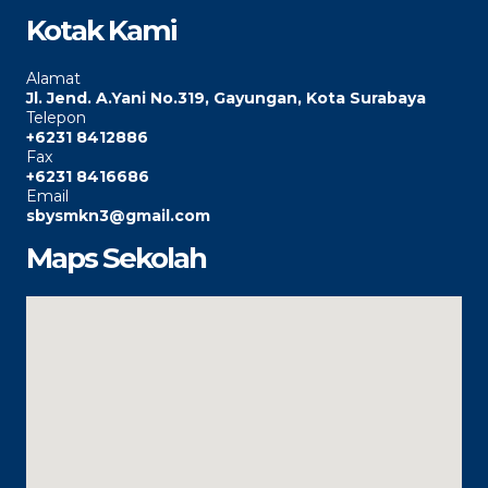
Kotak Kami
Alamat
Jl. Jend. A.Yani No.319, Gayungan, Kota Surabaya
Telepon
+6231 8412886
Fax
+6231 8416686
Email
sbysmkn3@gmail.com
Maps Sekolah