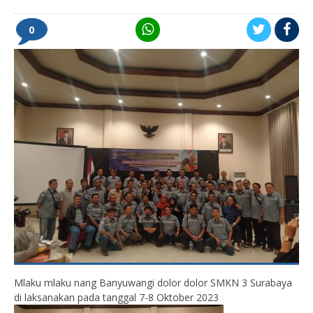
0
Mlaku mlaku nang Banyuwangi dolor dolor SMKN 3 Surabaya
di laksanakan pada tanggal 7-8 Oktober 2023