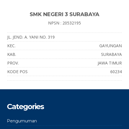
SMK NEGERI 3 SURABAYA
NPSN : 20532195
JL. JEND. A. YANI NO. 319
KEC.
GAYUNGAN
KAB.
SURABAYA
PROV.
JAWA TIMUR
KODE POS
60234
Categories
Pengumuman