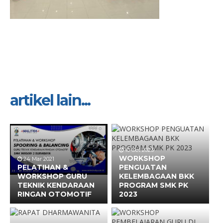
artikel lain...
10 Oct 2023
WORKSHOP
24 Mar 2021
PELATIHAN &
PENGUATAN
WORKSHOP GURU
KELEMBAGAAN BKK
TEKNIK KENDARAAN
PROGRAM SMK PK
RINGAN OTOMOTIF
2023