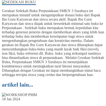
Gerakan Sedekah Buku Perpustakaan SMKN 3 Surabaya ini
merupakan inisiatif untuk mengumpulkan donasi buku dari Bapak
Ibu Guru Karyawan dan siswa secara aktif. Bapak Ibu Guru
Karyawan dan siswa diajak untuk bersedekah minimal satu buku ke
Perpustakaan . Sedekah buku merupakan bentuk kepedulian kita
terhadap generasi penerus dengan memberikan akses yang lebih luas
terhadap buku dan memberikan kesempatan bagi siswa untuk
mengembangkan pengetahuan dan kreativitas mereka. Dalam
gerakan ini Bapak Ibu Guru Karyawan dan siswa diharapkan dapat
menyumbangkan buku-buku yang masih layak baik fiksi (novel),
non fiksi, buku referensi dll. Buku- buku yang terkumpul nantinya
bisa dimanfaatkan siswa di perpustakaan. Melalui Gerakan Sedekah
Buku, Perpustakaan SMKN 3 Surabaya ini menunjukkan
komitmennya untuk meningkatkan taraf literasi masyarakat.
Diharapkan dengan Gerakan ini dapat membangkitkan minat baca
sehingga tercipta siswa yang cerdas dan berpengetahuan luas.
artikel lain...
18 Jan 2024