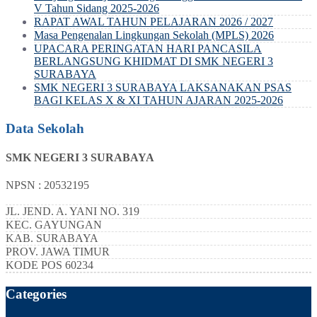
V Tahun Sidang 2025-2026
RAPAT AWAL TAHUN PELAJARAN 2026 / 2027
Masa Pengenalan Lingkungan Sekolah (MPLS) 2026
UPACARA PERINGATAN HARI PANCASILA
BERLANGSUNG KHIDMAT DI SMK NEGERI 3
SURABAYA
SMK NEGERI 3 SURABAYA LAKSANAKAN PSAS
BAGI KELAS X & XI TAHUN AJARAN 2025-2026
Data Sekolah
SMK NEGERI 3 SURABAYA
NPSN : 20532195
JL. JEND. A. YANI NO. 319
KEC.
GAYUNGAN
KAB.
SURABAYA
PROV.
JAWA TIMUR
KODE POS
60234
Categories