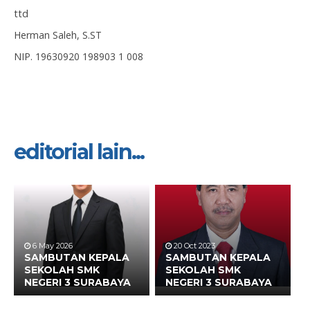
ttd
Herman Saleh, S.ST
NIP. 19630920 198903 1 008
editorial lain...
6 May 2026
20 Oct 2023
SAMBUTAN KEPALA
SAMBUTAN KEPALA
SEKOLAH SMK
SEKOLAH SMK
NEGERI 3 SURABAYA
NEGERI 3 SURABAYA