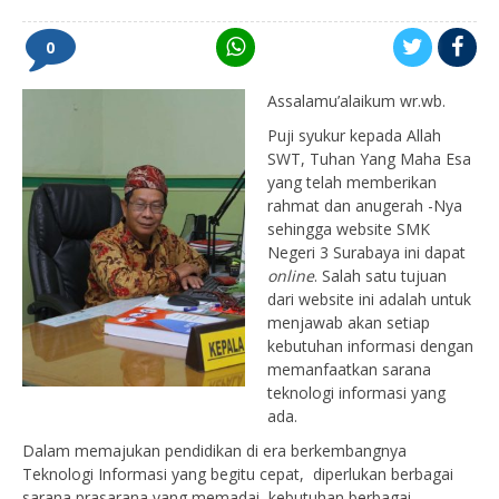
0
Assalamu’alaikum wr.wb.
Puji syukur kepada Allah
SWT, Tuhan Yang Maha Esa
yang telah memberikan
rahmat dan anugerah -Nya
sehingga website SMK
Negeri 3 Surabaya ini dapat
online
. Salah satu tujuan
dari website ini adalah untuk
menjawab akan setiap
kebutuhan informasi dengan
memanfaatkan sarana
teknologi informasi yang
ada.
Dalam memajukan pendidikan di era berkembangnya
Teknologi Informasi yang begitu cepat, diperlukan berbagai
sarana prasarana yang memadai, kebutuhan berbagai