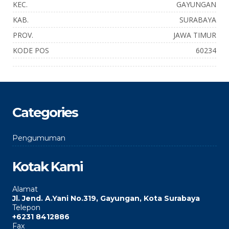
KEC.
GAYUNGAN
KAB.
SURABAYA
PROV.
JAWA TIMUR
KODE POS
60234
Categories
Pengumuman
Kotak Kami
Alamat
Jl. Jend. A.Yani No.319, Gayungan, Kota Surabaya
Telepon
+6231 8412886
Fax