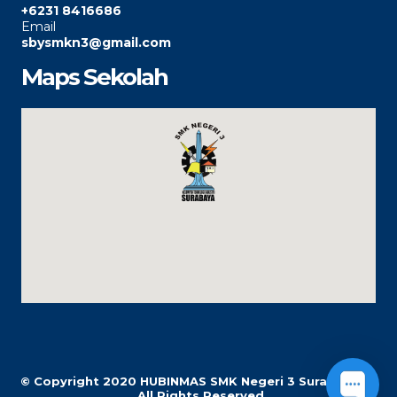
+6231 8416686
Email
sbysmkn3@gmail.com
Maps Sekolah
© Copyright 2020
HUBINMAS SMK Negeri 3 Surabaya |
All Rights Reserved