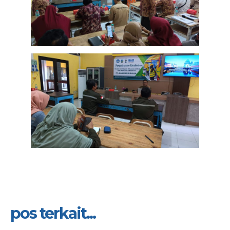
pos terkait...