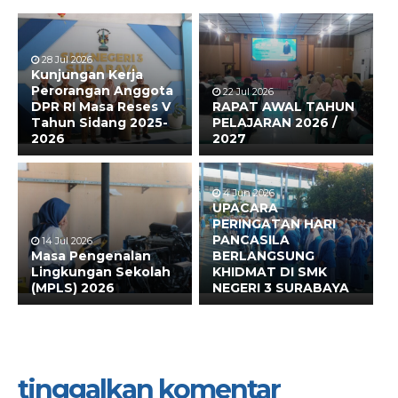
28 Jul 2026
Kunjungan Kerja
Perorangan Anggota
22 Jul 2026
DPR RI Masa Reses V
RAPAT AWAL TAHUN
Tahun Sidang 2025-
PELAJARAN 2026 /
2026
2027
4 Jun 2026
UPACARA
PERINGATAN HARI
PANCASILA
14 Jul 2026
Masa Pengenalan
BERLANGSUNG
Lingkungan Sekolah
KHIDMAT DI SMK
(MPLS) 2026
NEGERI 3 SURABAYA
tinggalkan komentar