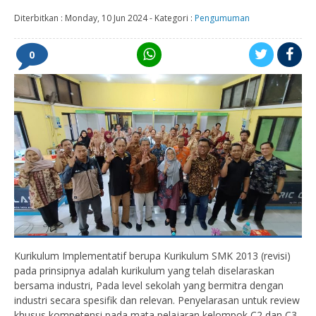
Diterbitkan :
Monday, 10 Jun 2024
-
Kategori :
Pengumuman
0
Kurikulum Implementatif berupa Kurikulum SMK 2013 (revisi)
pada prinsipnya adalah kurikulum yang telah diselaraskan
bersama industri, Pada level sekolah yang bermitra dengan
industri secara spesifik dan relevan. Penyelarasan untuk review
khusus kompetensi pada mata pelajaran kelompok C2 dan C3,