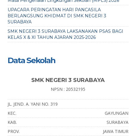
Masa Pengenalan Lingkungan Sekolah (MPLS) 2026
UPACARA PERINGATAN HARI PANCASILA
BERLANGSUNG KHIDMAT DI SMK NEGERI 3
SURABAYA
SMK NEGERI 3 SURABAYA LAKSANAKAN PSAS BAGI
KELAS X & XI TAHUN AJARAN 2025-2026
Data Sekolah
SMK NEGERI 3 SURABAYA
NPSN : 20532195
JL. JEND. A. YANI NO. 319
KEC.
GAYUNGAN
KAB.
SURABAYA
PROV.
JAWA TIMUR