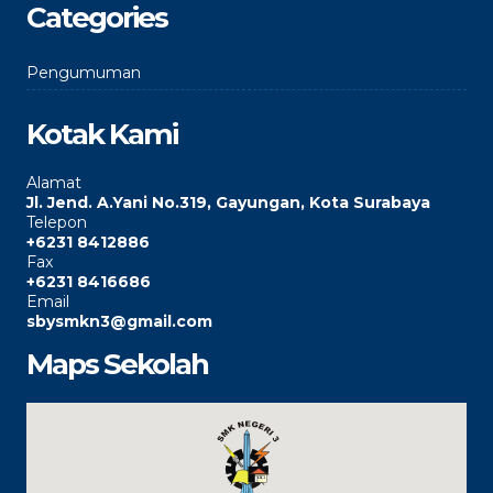
Categories
Pengumuman
Kotak Kami
Alamat
Jl. Jend. A.Yani No.319, Gayungan, Kota Surabaya
Telepon
+6231 8412886
Fax
+6231 8416686
Email
sbysmkn3@gmail.com
Maps Sekolah