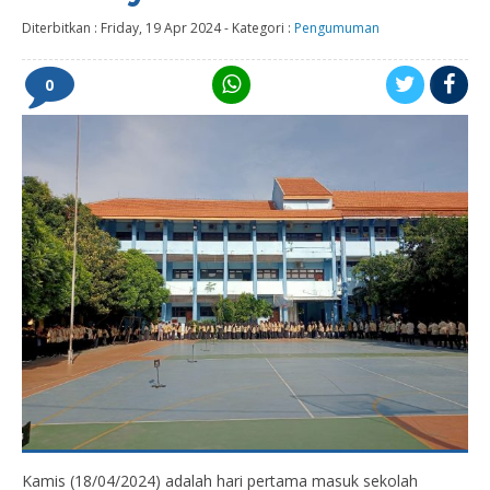
Diterbitkan :
Friday, 19 Apr 2024
-
Kategori :
Pengumuman
0
Kamis (18/04/2024) adalah hari pertama masuk sekolah