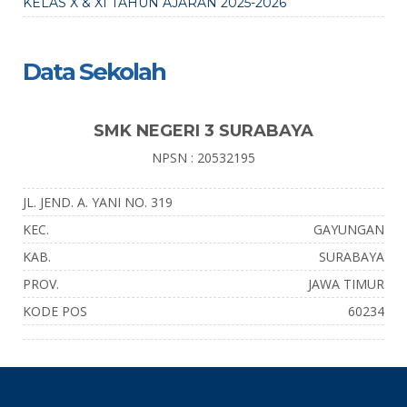
KELAS X & XI TAHUN AJARAN 2025-2026
Data Sekolah
SMK NEGERI 3 SURABAYA
NPSN : 20532195
JL. JEND. A. YANI NO. 319
KEC.
GAYUNGAN
KAB.
SURABAYA
PROV.
JAWA TIMUR
KODE POS
60234