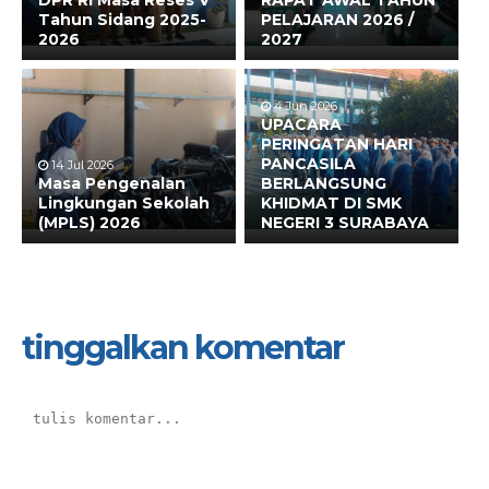
DPR RI Masa Reses V
RAPAT AWAL TAHUN
Tahun Sidang 2025-
PELAJARAN 2026 /
2026
2027
4 Jun 2026
UPACARA
PERINGATAN HARI
PANCASILA
14 Jul 2026
Masa Pengenalan
BERLANGSUNG
Lingkungan Sekolah
KHIDMAT DI SMK
(MPLS) 2026
NEGERI 3 SURABAYA
tinggalkan komentar