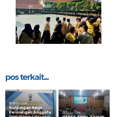
pos terkait...
28 Jul 2026
Kunjungan Kerja
Perorangan Anggota
22 Jul 2026