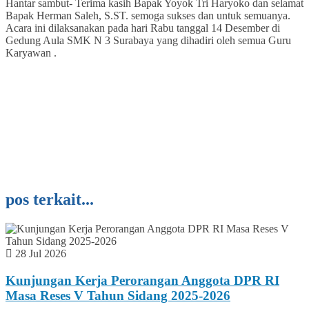
Hantar sambut- Terima kasih Bapak Yoyok Tri Haryoko dan selamat
Bapak Herman Saleh, S.ST. semoga sukses dan untuk semuanya.
Acara ini dilaksanakan pada hari Rabu tanggal 14 Desember di
Gedung Aula SMK N 3 Surabaya yang dihadiri oleh semua Guru
Karyawan .
pos terkait...
28 Jul 2026
Kunjungan Kerja Perorangan Anggota DPR RI
Masa Reses V Tahun Sidang 2025-2026