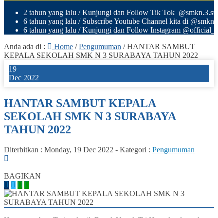
2 tahun yang lalu
/ Kunjungi dan Follow Tik Tok @smkn.3.sura
6 tahun yang lalu
/ Subscribe Youtube Channel kita di @smkn
6 tahun yang lalu
/ Kunjungi dan Follow Instagram @official_o
Anda ada di :
Home
/
Pengumuman
/
HANTAR SAMBUT
KEPALA SEKOLAH SMK N 3 SURABAYA TAHUN 2022
19
Dec 2022
HANTAR SAMBUT KEPALA
SEKOLAH SMK N 3 SURABAYA
TAHUN 2022
Diterbitkan :
Monday, 19 Dec 2022
-
Kategori :
Pengumuman
0
BAGIKAN