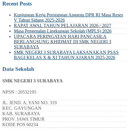
Recent Posts
Kunjungan Kerja Perorangan Anggota DPR RI Masa Reses
V Tahun Sidang 2025-2026
RAPAT AWAL TAHUN PELAJARAN 2026 / 2027
Masa Pengenalan Lingkungan Sekolah (MPLS) 2026
UPACARA PERINGATAN HARI PANCASILA
BERLANGSUNG KHIDMAT DI SMK NEGERI 3
SURABAYA
SMK NEGERI 3 SURABAYA LAKSANAKAN PSAS
BAGI KELAS X & XI TAHUN AJARAN 2025-2026
Data Sekolah
SMK NEGERI 3 SURABAYA
NPSN : 20532195
JL. JEND. A. YANI NO. 319
KEC.
GAYUNGAN
KAB.
SURABAYA
PROV.
JAWA TIMUR
KODE POS
60234