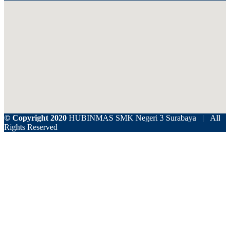
© Copyright 2020
HUBINMAS SMK Negeri 3 Surabaya | All
Rights Reserved