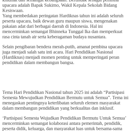
upacara adalah Bapak Sukirno, Wakil Kepala Sekolah Bidang
Kesiswaan.
Yang membedakan peringatan Hardiknas tahun ini adalah seluruh
peserta upacara, baik dewan guru maupun siswa, mengenakan
pakaian adat dari berbagai daerah di Indonesia. Hal ini
mencerminkan semangat Bhinneka Tunggal Ika dan memperkuat
rasa cinta tanah air serta keberagaman budaya nusantara.
Selain pengibaran bendera merah-putih, amanat pembina upacara
juga menjadi salah satu inti acara. Hari Pendidikan Nasional
(Hardiknas) menjadi momen penting untuk memperingati peran
pendidikan dalam membangun bangsa.
Tema Hari Pendidikan Nasional tahun 2025 ini adalah “Partisipasi
Semesta Mewujudkan Pendidikan Bermutu untuk Semua”. Tema ini
menegaskan pentingnya keterlibatan seluruh elemen masyarakat
dalam membangun pendidikan yang berkualitas dan inklusif.
‘Partisipasi Semesta Wujudkan Pendidikan Bermutu Untuk Semua’
mencerminkan semangat kolaborasi antara pemerintah, pendidik,
peserta didik, keluarga, dan masyarakat luas untuk bersama-sama