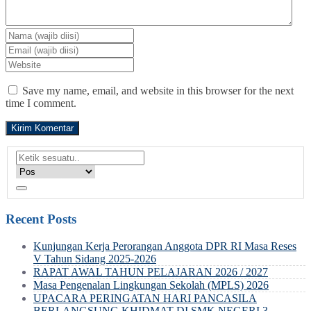
Save my name, email, and website in this browser for the next
time I comment.
Recent Posts
Kunjungan Kerja Perorangan Anggota DPR RI Masa Reses
V Tahun Sidang 2025-2026
RAPAT AWAL TAHUN PELAJARAN 2026 / 2027
Masa Pengenalan Lingkungan Sekolah (MPLS) 2026
UPACARA PERINGATAN HARI PANCASILA
BERLANGSUNG KHIDMAT DI SMK NEGERI 3