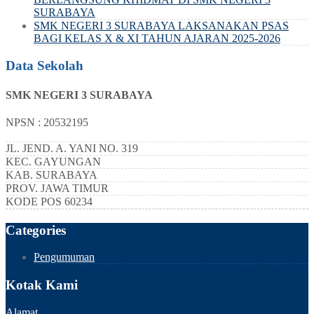
SURABAYA
SMK NEGERI 3 SURABAYA LAKSANAKAN PSAS
BAGI KELAS X & XI TAHUN AJARAN 2025-2026
Data Sekolah
SMK NEGERI 3 SURABAYA
NPSN : 20532195
JL. JEND. A. YANI NO. 319
KEC.
GAYUNGAN
KAB.
SURABAYA
PROV.
JAWA TIMUR
KODE POS
60234
Categories
Pengumuman
Kotak Kami
Alamat