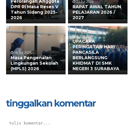
Perorangan Anggota
22 Jul 2026
DPR RI Masa Reses V
RAPAT AWAL TAHUN
Tahun Sidang 2025-
PELAJARAN 2026 /
2026
2027
4 Jun 2026
UPACARA
PERINGATAN HARI
PANCASILA
14 Jul 2026
Masa Pengenalan
BERLANGSUNG
Lingkungan Sekolah
KHIDMAT DI SMK
(MPLS) 2026
NEGERI 3 SURABAYA
tinggalkan komentar