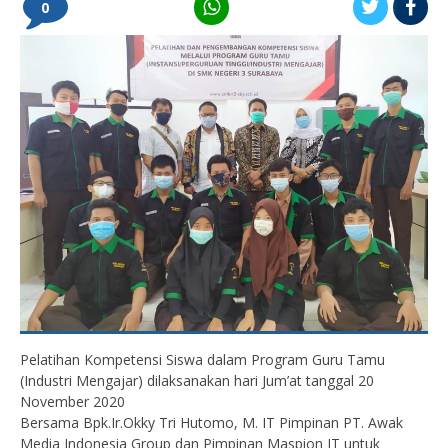
0
Pelatihan Kompetensi Siswa dalam Program Guru Tamu
(Industri Mengajar) dilaksanakan hari Jum’at tanggal 20
November 2020
Bersama Bpk.Ir.Okky Tri Hutomo, M. IT Pimpinan PT. Awak
Media Indonesia Group dan Pimpinan Maspion IT untuk