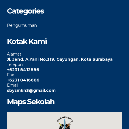
Categories
Pengumuman
Kotak Kami
Alamat
Jl. Jend. A.Yani No.319, Gayungan, Kota Surabaya
Telepon
+6231 8412886
Fax
+6231 8416686
Email
sbysmkn3@gmail.com
Maps Sekolah