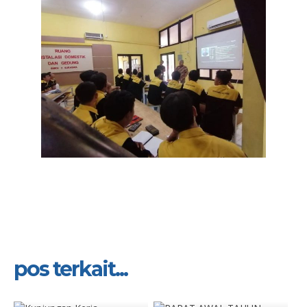
pos terkait...