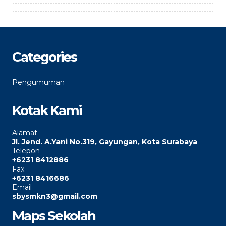
Categories
Pengumuman
Kotak Kami
Alamat
Jl. Jend. A.Yani No.319, Gayungan, Kota Surabaya
Telepon
+6231 8412886
Fax
+6231 8416686
Email
sbysmkn3@gmail.com
Maps Sekolah