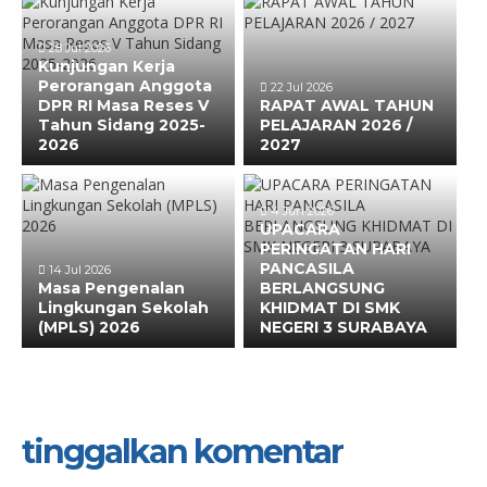
28 Jul 2026
Kunjungan Kerja
Perorangan Anggota
22 Jul 2026
DPR RI Masa Reses V
RAPAT AWAL TAHUN
Tahun Sidang 2025-
PELAJARAN 2026 /
2026
2027
4 Jun 2026
UPACARA
PERINGATAN HARI
PANCASILA
14 Jul 2026
Masa Pengenalan
BERLANGSUNG
Lingkungan Sekolah
KHIDMAT DI SMK
(MPLS) 2026
NEGERI 3 SURABAYA
tinggalkan komentar