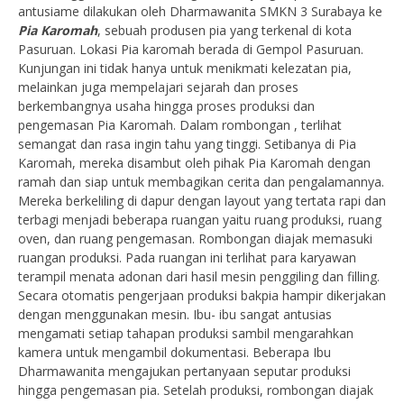
antusiame dilakukan oleh Dharmawanita SMKN 3 Surabaya ke
Pia Karomah
, sebuah produsen pia yang terkenal di kota
Pasuruan. Lokasi Pia karomah berada di Gempol Pasuruan.
Kunjungan ini tidak hanya untuk menikmati kelezatan pia,
melainkan juga mempelajari sejarah dan proses
berkembangnya usaha hingga proses produksi dan
pengemasan Pia Karomah. Dalam rombongan , terlihat
semangat dan rasa ingin tahu yang tinggi. Setibanya di Pia
Karomah, mereka disambut oleh pihak Pia Karomah dengan
ramah dan siap untuk membagikan cerita dan pengalamannya.
Mereka berkeliling di dapur dengan layout yang tertata rapi dan
terbagi menjadi beberapa ruangan yaitu ruang produksi, ruang
oven, dan ruang pengemasan. Rombongan diajak memasuki
ruangan produksi. Pada ruangan ini terlihat para karyawan
terampil menata adonan dari hasil mesin penggiling dan filling.
Secara otomatis pengerjaan produksi bakpia hampir dikerjakan
dengan menggunakan mesin. Ibu- ibu sangat antusias
mengamati setiap tahapan produksi sambil mengarahkan
kamera untuk mengambil dokumentasi. Beberapa Ibu
Dharmawanita mengajukan pertanyaan seputar produksi
hingga pengemasan pia. Setelah produksi, rombongan diajak