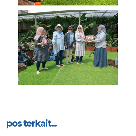
pos terkait...