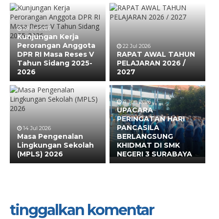
28 Jul 2026
Kunjungan Kerja
Perorangan Anggota
22 Jul 2026
DPR RI Masa Reses V
RAPAT AWAL TAHUN
Tahun Sidang 2025-
PELAJARAN 2026 /
2026
2027
4 Jun 2026
UPACARA
PERINGATAN HARI
PANCASILA
14 Jul 2026
Masa Pengenalan
BERLANGSUNG
Lingkungan Sekolah
KHIDMAT DI SMK
(MPLS) 2026
NEGERI 3 SURABAYA
tinggalkan komentar