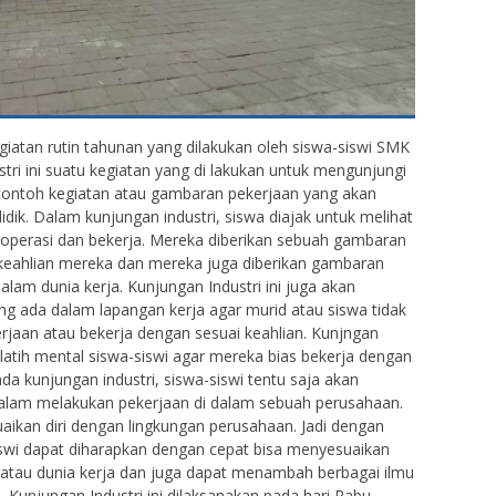
giatan rutin tahunan yang dilakukan oleh siswa-siswi SMK
tri ini suatu kegiatan yang di lakukan untuk mengunjungi
ontoh kegiatan atau gambaran pekerjaan yang akan
idik. Dalam kunjungan industri, siswa diajak untuk melihat
perasi dan bekerja. Mereka diberikan sebuah gambaran
 keahlian mereka dan mereka juga diberikan gambaran
alam dunia kerja. Kunjungan Industri ini juga akan
g ada dalam lapangan kerja agar murid atau siswa tidak
rjaan atau bekerja dengan sesuai keahlian. Kunjngan
melatih mental siswa-siswi agar mereka bias bekerja dengan
da kunjungan industri, siswa-siswi tentu saja akan
dalam melakukan pekerjaan di dalam sebuah perusahaan.
aikan diri dengan lingkungan perusahaan. Jadi dengan
iswi dapat diharapkan dengan cepat bisa menyesuaikan
 atau dunia kerja dan juga dapat menambah berbagai ilmu
. Kunjungan Industri ini dilaksanakan pada hari Rabu-