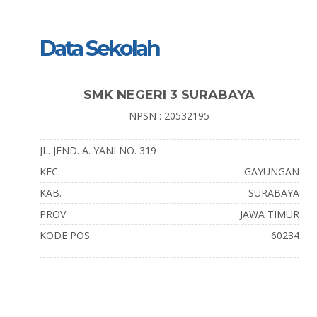
Data Sekolah
SMK NEGERI 3 SURABAYA
NPSN : 20532195
JL. JEND. A. YANI NO. 319
KEC.
GAYUNGAN
KAB.
SURABAYA
PROV.
JAWA TIMUR
KODE POS
60234