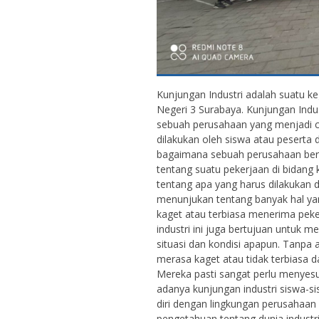
Kunjungan Industri adalah suatu ke
Negeri 3 Surabaya. Kunjungan Indus
sebuah perusahaan yang menjadi c
dilakukan oleh siswa atau peserta d
bagaimana sebuah perusahaan bero
tentang suatu pekerjaan di bidang
tentang apa yang harus dilakukan d
menunjukan tentang banyak hal yan
kaget atau terbiasa menerima peke
industri ini juga bertujuan untuk 
situasi dan kondisi apapun. Tanpa a
merasa kaget atau tidak terbiasa 
Mereka pasti sangat perlu menyesu
adanya kunjungan industri siswa-s
diri dengan lingkungan perusahaan
pengetahuan tentang dunia industri