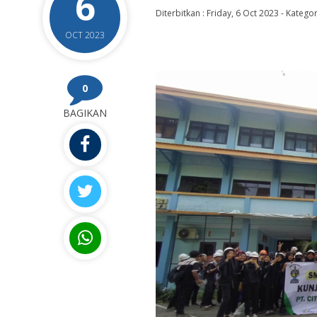
6
Diterbitkan :
Friday, 6 Oct 2023
-
Kategor
OCT 2023
0
BAGIKAN