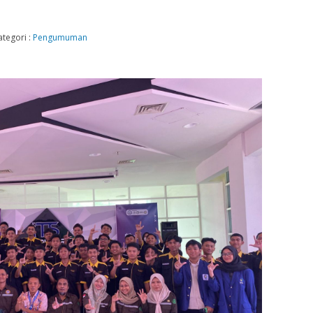
ategori :
Pengumuman