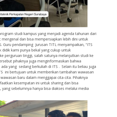
rogram studi kampus yang menjadi agenda tahunan dari
 mengenal dan bisa mempersiapkan lebih dini untuk
ITS. Guru pendamping Jurusan TITL menyampaikan, “ITS
k didik kami punya bekal yang cukup untuk
e perguruan tinggi, salah satunya melanjutkan studi ke
ersebut pihaknya juga menginformasikan bahwa
a yang sedang berkuliah di ITS . Selain itu beliau juga
TS ini bertujuan untuk memberikan tambahan wawasan
 wawasan baru dalam menggapai cita-cita. Pihaknya
faatkan kesempatan ini untuk sharing dan bisa
 , yang sebelumnya hanya bisa diakses melalui media