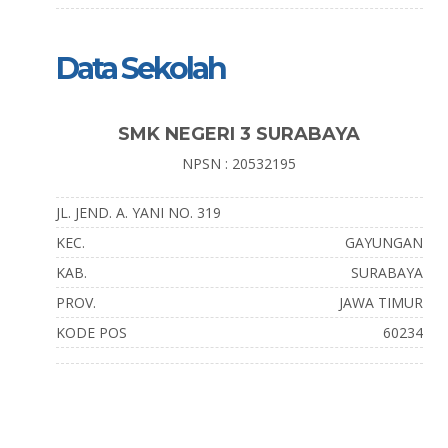
Data Sekolah
SMK NEGERI 3 SURABAYA
NPSN : 20532195
JL. JEND. A. YANI NO. 319
KEC.
GAYUNGAN
KAB.
SURABAYA
PROV.
JAWA TIMUR
KODE POS
60234