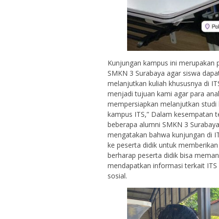
Kunjungan kampus ini merupakan p
SMKN 3 Surabaya agar siswa dapat
melanjutkan kuliah khususnya di 
menjadi tujuan kami agar para ana
mempersiapkan melanjutkan studi k
kampus ITS,” Dalam kesempatan t
beberapa alumni SMKN 3 Surabaya ad
mengatakan bahwa kunjungan di I
ke peserta didik untuk memberikan
berharap peserta didik bisa meman
mendapatkan informasi terkait ITS
sosial.