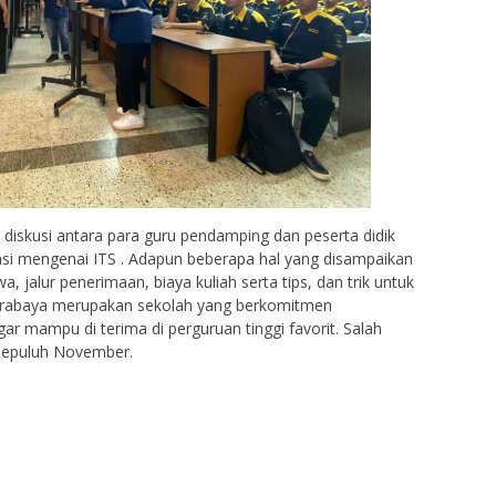
 diskusi antara para guru pendamping dan peserta didik
si mengenai ITS . Adapun beberapa hal yang disampaikan
a, jalur penerimaan, biaya kuliah serta tips, dan trik untuk
Surabaya merupakan sekolah yang berkomitmen
r mampu di terima di perguruan tinggi favorit. Salah
 Sepuluh November.