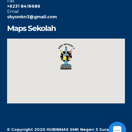
Fax
+6231 8416686
Email
sbysmkn3@gmail.com
Maps Sekolah
© Copyright 2020
HUBINMAS SMK Negeri 3 Surabaya |