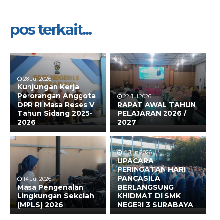
pos terkait...
28 Jul 2026
Kunjungan Kerja
Perorangan Anggota
22 Jul 2026
DPR RI Masa Reses V
RAPAT AWAL TAHUN
Tahun Sidang 2025-
PELAJARAN 2026 /
2026
2027
4 Jun 2026
UPACARA
PERINGATAN HARI
PANCASILA
14 Jul 2026
Masa Pengenalan
BERLANGSUNG
Lingkungan Sekolah
KHIDMAT DI SMK
(MPLS) 2026
NEGERI 3 SURABAYA