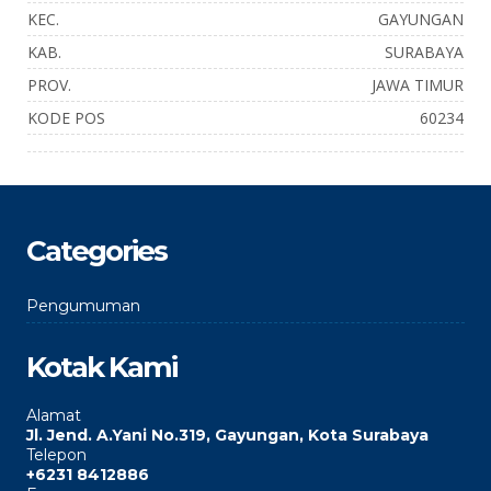
KEC.
GAYUNGAN
KAB.
SURABAYA
PROV.
JAWA TIMUR
KODE POS
60234
Categories
Pengumuman
Kotak Kami
Alamat
Jl. Jend. A.Yani No.319, Gayungan, Kota Surabaya
Telepon
+6231 8412886