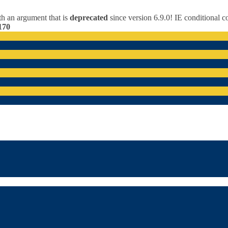
h an argument that is
deprecated
since version 6.9.0! IE conditional 
170