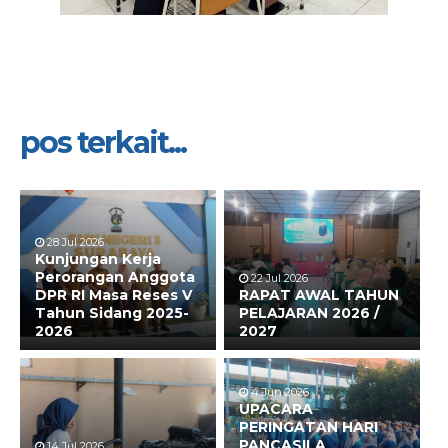
pos terkait...
28 Jul 2026
Kunjungan Kerja
Perorangan Anggota
22 Jul 2026
DPR RI Masa Reses V
RAPAT AWAL TAHUN
Tahun Sidang 2025-
PELAJARAN 2026 /
2026
2027
4 Jun 2026
UPACARA
PERINGATAN HARI
PANCASILA
14 Jul 2026