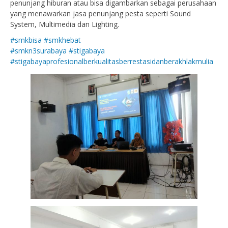
penunjang hiburan atau bisa digambarkan sebagai perusahaan
yang menawarkan jasa penunjang pesta seperti Sound
System, Multimedia dan Lighting.
#smkbisa #smkhebat
#smkn3surabaya
#stigabaya
#stigabayaprofesionalberkualitasberrestasidanberakhlakmulia