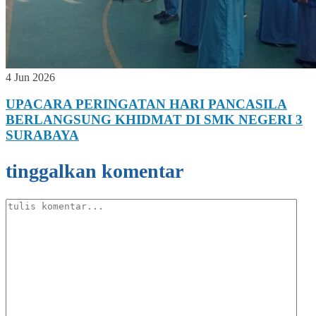
4 Jun 2026
UPACARA PERINGATAN HARI PANCASILA
BERLANGSUNG KHIDMAT DI SMK NEGERI 3
SURABAYA
tinggalkan komentar