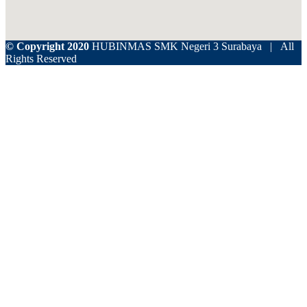
© Copyright 2020
HUBINMAS SMK Negeri 3 Surabaya | All
Rights Reserved