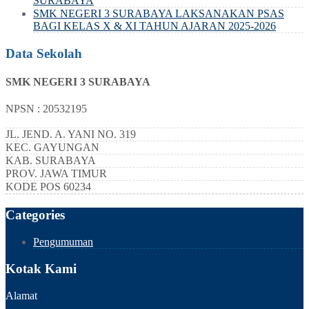
SURABAYA
SMK NEGERI 3 SURABAYA LAKSANAKAN PSAS
BAGI KELAS X & XI TAHUN AJARAN 2025-2026
Data Sekolah
SMK NEGERI 3 SURABAYA
NPSN : 20532195
JL. JEND. A. YANI NO. 319
KEC.
GAYUNGAN
KAB.
SURABAYA
PROV.
JAWA TIMUR
KODE POS
60234
Categories
Pengumuman
Kotak Kami
Alamat