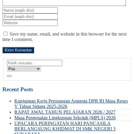
Save my name, email, and website in this browser for the next
time I comment.
Recent Posts
Kunjungan Kerja Perorangan Anggota DPR RI Masa Reses
V Tahun Sidang 2025-2026
RAPAT AWAL TAHUN PELAJARAN 2026 / 2027
Masa Pengenalan Lingkungan Sekolah (MPLS) 2026
UPACARA PERINGATAN HARI PANCASILA
BERLANGSUNG KHIDMAT DI SMK NEGERI 3