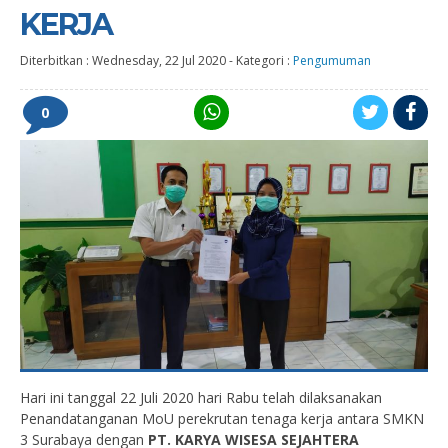
KERJA
Diterbitkan :
Wednesday, 22 Jul 2020
-
Kategori :
Pengumuman
0
Hari ini tanggal 22 Juli 2020 hari Rabu telah dilaksanakan
Penandatanganan MoU perekrutan tenaga kerja antara SMKN
3 Surabaya dengan
PT. KARYA WISESA SEJAHTERA