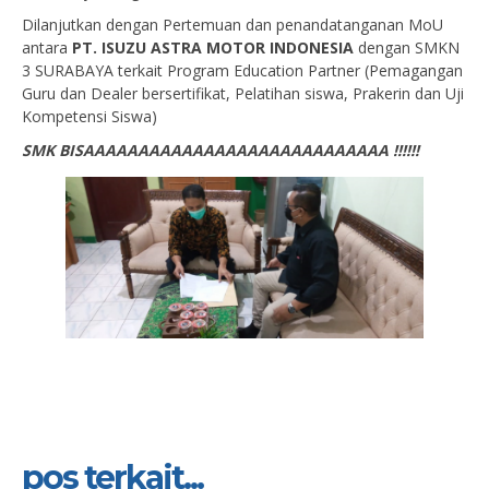
Dilanjutkan dengan Pertemuan dan penandatanganan MoU
antara
PT. ISUZU ASTRA MOTOR INDONESIA
dengan SMKN
3 SURABAYA terkait Program Education Partner (Pemagangan
Guru dan Dealer bersertifikat, Pelatihan siswa, Prakerin dan Uji
Kompetensi Siswa)
SMK BISAAAAAAAAAAAAAAAAAAAAAAAAAAAA !!!!!!
pos terkait...