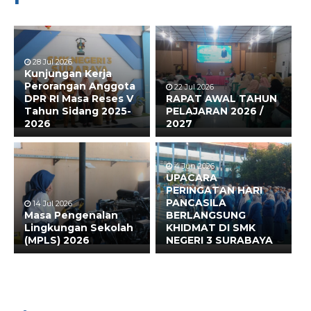
28 Jul 2026
Kunjungan Kerja
Perorangan Anggota
22 Jul 2026
DPR RI Masa Reses V
RAPAT AWAL TAHUN
Tahun Sidang 2025-
PELAJARAN 2026 /
2026
2027
4 Jun 2026
UPACARA
PERINGATAN HARI
PANCASILA
14 Jul 2026
Masa Pengenalan
BERLANGSUNG
Lingkungan Sekolah
KHIDMAT DI SMK
(MPLS) 2026
NEGERI 3 SURABAYA