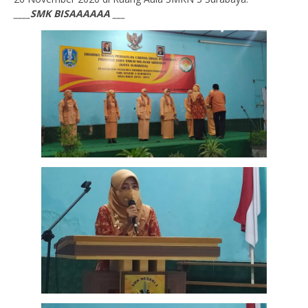
____SMK BISAAAAAA ___