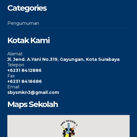
Categories
Pengumuman
Kotak Kami
Alamat
Jl. Jend. A.Yani No.319, Gayungan, Kota Surabaya
Telepon
+6231 8412886
Fax
+6231 8416686
Email
sbysmkn3@gmail.com
Maps Sekolah