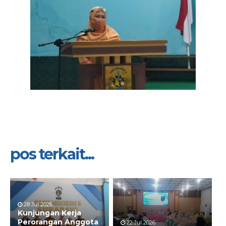
pos terkait...
28 Jul 2026
Kunjungan Kerja
Perorangan Anggota
22 Jul 2026