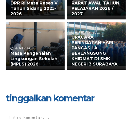
DPR RI Masa Reses V
RAPAT AWAL TAHUN
Tahun Sidang 2025-
PELAJARAN 2026 /
2026
2027
4 Jun 2026
UPACARA
PERINGATAN HARI
PANCASILA
14 Jul 2026
Masa Pengenalan
BERLANGSUNG
Lingkungan Sekolah
KHIDMAT DI SMK
(MPLS) 2026
NEGERI 3 SURABAYA
tinggalkan komentar