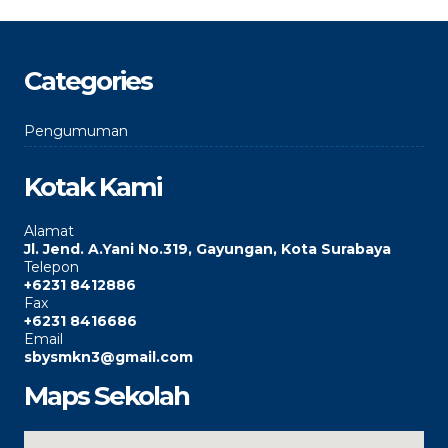
Categories
Pengumuman
Kotak Kami
Alamat
Jl. Jend. A.Yani No.319, Gayungan, Kota Surabaya
Telepon
+6231 8412886
Fax
+6231 8416686
Email
sbysmkn3@gmail.com
Maps Sekolah