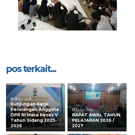
pos terkait...
28 Jul 2026
Kunjungan Kerja
Perorangan Anggota
22 Jul 2026
DPR RI Masa Reses V
RAPAT AWAL TAHUN
Tahun Sidang 2025-
PELAJARAN 2026 /
2026
2027