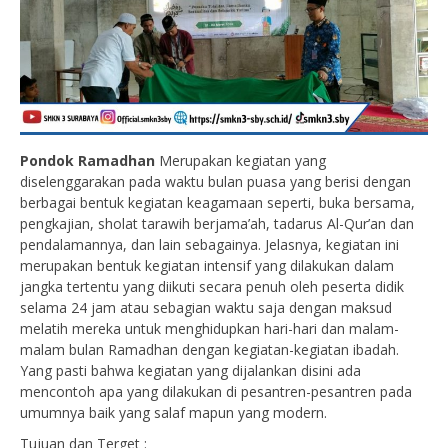
Pondok Ramadhan
Merupakan kegiatan yang
diselenggarakan pada waktu bulan puasa yang berisi dengan
berbagai bentuk kegiatan keagamaan seperti, buka bersama,
pengkajian, sholat tarawih berjama’ah, tadarus Al-Qur’an dan
pendalamannya, dan lain sebagainya. Jelasnya, kegiatan ini
merupakan bentuk kegiatan intensif yang dilakukan dalam
jangka tertentu yang diikuti secara penuh oleh peserta didik
selama 24 jam atau sebagian waktu saja dengan maksud
melatih mereka untuk menghidupkan hari-hari dan malam-
malam bulan Ramadhan dengan kegiatan-kegiatan ibadah.
Yang pasti bahwa kegiatan yang dijalankan disini ada
mencontoh apa yang dilakukan di pesantren-pesantren pada
umumnya baik yang salaf mapun yang modern.
Tujuan dan Terget :