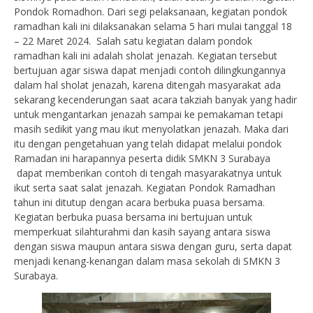
Pondok Romadhon. Dari segi pelaksanaan, kegiatan pondok
ramadhan kali ini dilaksanakan selama 5 hari mulai tanggal 18
– 22 Maret 2024. Salah satu kegiatan dalam pondok
ramadhan kali ini adalah sholat jenazah. Kegiatan tersebut
bertujuan agar siswa dapat menjadi contoh dilingkungannya
dalam hal sholat jenazah, karena ditengah masyarakat ada
sekarang kecenderungan saat acara takziah banyak yang hadir
untuk mengantarkan jenazah sampai ke pemakaman tetapi
masih sedikit yang mau ikut menyolatkan jenazah. Maka dari
itu dengan pengetahuan yang telah didapat melalui pondok
Ramadan ini harapannya peserta didik SMKN 3 Surabaya
dapat memberikan contoh di tengah masyarakatnya untuk
ikut serta saat salat jenazah. Kegiatan Pondok Ramadhan
tahun ini ditutup dengan acara berbuka puasa bersama.
Kegiatan berbuka puasa bersama ini bertujuan untuk
memperkuat silahturahmi dan kasih sayang antara siswa
dengan siswa maupun antara siswa dengan guru, serta dapat
menjadi kenang-kenangan dalam masa sekolah di SMKN 3
Surabaya.