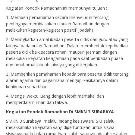
Kegiatan Pondok Ramadhan ini mempunyai tujuan ;
1. Memberi pemahaman secara menyeluruh tentang
pentingnya membiasakan dibulan Ramadhan dengan
melakukan kegiatan-kegiatan positif (ibadah)
2. Meningkatkan amal ibadah peserta didik dan guru atau yang
lainnya pada bulan Ramadhan. Dalam membentuk kepribadian
peserta didik baik sacera rohani maupun jasmani dengan
melakukan kegiatan keagamaan pada saat beribadah puasa
dan amal-amal ibadah lainnya yang di kerjakan.
3. Memberikan pemahaman kepada para peserta didik tentang
ajaran agama dan bagaimana mengaplikasikannya dalam
kehidupan sehari-hari.
4. Mengisi waktu luang dengan lebih memakai dan
memperdalam iman dan takwa.
Kegiatan Pondok Ramadhan Di SMKN 3 SURABAYA
SMKN 3 Surabaya melalui bidang kesiswaan/ SKI selalu
melaksanakan kegiatan yang dipertuntukan untuk siswa-
siswinya pada bulan ramadhan, salah satunya adalah kegiatan