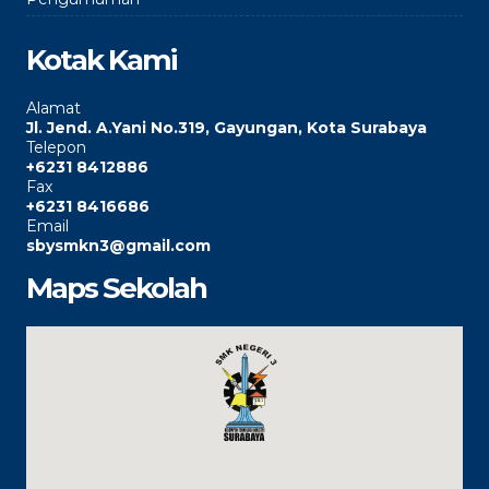
Kotak Kami
Alamat
Jl. Jend. A.Yani No.319, Gayungan, Kota Surabaya
Telepon
+6231 8412886
Fax
+6231 8416686
Email
sbysmkn3@gmail.com
Maps Sekolah