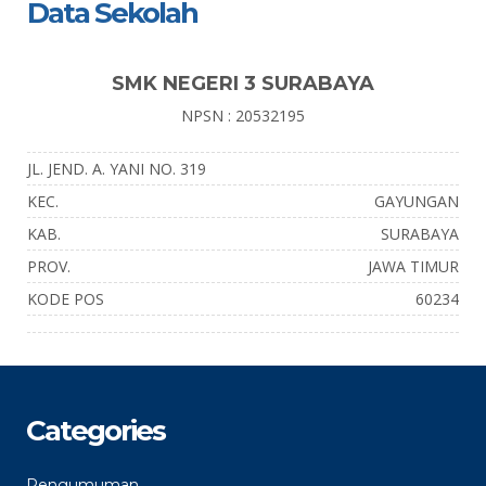
Data Sekolah
SMK NEGERI 3 SURABAYA
NPSN : 20532195
JL. JEND. A. YANI NO. 319
KEC.
GAYUNGAN
KAB.
SURABAYA
PROV.
JAWA TIMUR
KODE POS
60234
Categories
Pengumuman