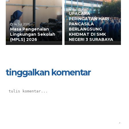
4 Jun 2026
UPACARA
PERINGATAN HARI
PANCASILA
14 Jul 2026
Masa Pengenalan
BERLANGSUNG
Lingkungan Sekolah
KHIDMAT DI SMK
(MPLS) 2026
NEGERI 3 SURABAYA
tinggalkan komentar