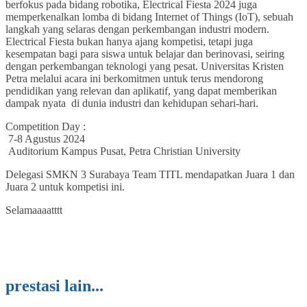
berfokus pada bidang robotika, Electrical Fiesta 2024 juga
memperkenalkan lomba di bidang Internet of Things (IoT), sebuah
langkah yang selaras dengan perkembangan industri modern.
Electrical Fiesta bukan hanya ajang kompetisi, tetapi juga
kesempatan bagi para siswa untuk belajar dan berinovasi, seiring
dengan perkembangan teknologi yang pesat. Universitas Kristen
Petra melalui acara ini berkomitmen untuk terus mendorong
pendidikan yang relevan dan aplikatif, yang dapat memberikan
dampak nyata di dunia industri dan kehidupan sehari-hari.
Competition Day :
7-8 Agustus 2024
Auditorium Kampus Pusat, Petra Christian University
Delegasi SMKN 3 Surabaya Team TITL mendapatkan Juara 1 dan
Juara 2 untuk kompetisi ini.
Selamaaaatttt
prestasi lain...