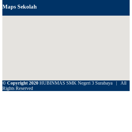
Maps Sekolah
© Copyright 2020
HUBINMAS SMK Negeri 3 Surabaya | All
Rights Reserved