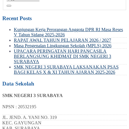
Recent Posts
Kunjungan Kerja Perorangan Anggota DPR RI Masa Reses
V Tahun Sidang 2025-2026
RAPAT AWAL TAHUN PELAJARAN 2026 / 2027
Masa Pengenalan Lingkungan Sekolah (MPLS) 2026
UPACARA PERINGATAN HARI PANCASILA
BERLANGSUNG KHIDMAT DI SMK NEGERI 3
SURABAYA
SMK NEGERI 3 SURABAYA LAKSANAKAN PSAS
BAGI KELAS X & XI TAHUN AJARAN 2025-2026
Data Sekolah
SMK NEGERI 3 SURABAYA
NPSN : 20532195
JL. JEND. A. YANI NO. 319
KEC.
GAYUNGAN
KAB.
SURABAYA