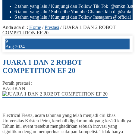
2 tahun yang lalu
/ Kunjungi dan Follow Tik Tok @smkn.3.sura
6 tahun yang lalu
/ Subscribe Youtube Channel kita di @smkn
6 tahun yang lalu
/ Kunjungi dan Follow Instagram @official_o
Anda ada di :
Home
/
Prestasi
/
JUARA 1 DAN 2 ROBOT
COMPETITION EF 20
9
Aug 2024
JUARA 1 DAN 2 ROBOT
COMPETITION EF 20
Peraih prestasi :
BAGIKAN
Electrical Fiesta, acara tahunan yang telah menjadi ciri khas
Universitas Kristen Petra, kembali digelar untuk yang ke-20 kalinya.
Tahun ini, event tersebut menghadirkan sebuah inovasi yang
signifikan dengan memperluas cakupan kompetisi. Tidak hanya