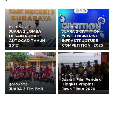
25 Mar 2021
13 Oct 2025
JUARA 2 LOMBA
JUARA 2 CIVTITION
DESAIN RUMAH
“CIVIL ENGINERING
AUTOCAD TAHUN
INFRASTRUCTURE
20121
COMPETITION” 2025
20 Nov 2020
Juara II Film Pendek
Tingkat Propinsi
16 Oct 2023
JUARA 2 TIM PMR
Jawa Timur 2020