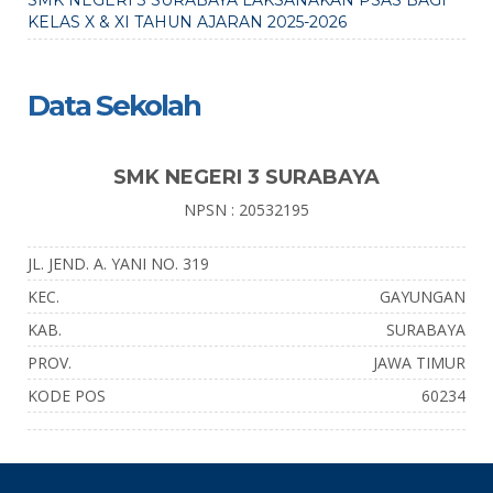
SMK NEGERI 3 SURABAYA LAKSANAKAN PSAS BAGI
KELAS X & XI TAHUN AJARAN 2025-2026
Data Sekolah
SMK NEGERI 3 SURABAYA
NPSN : 20532195
JL. JEND. A. YANI NO. 319
KEC.
GAYUNGAN
KAB.
SURABAYA
PROV.
JAWA TIMUR
KODE POS
60234