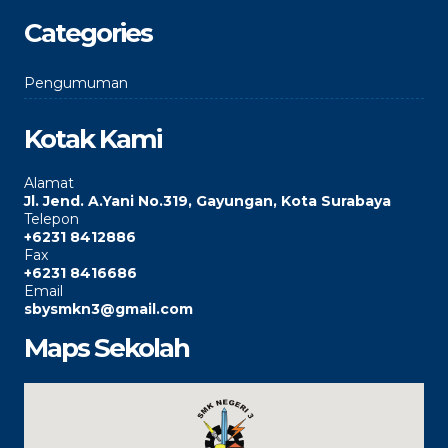
Categories
Pengumuman
Kotak Kami
Alamat
Jl. Jend. A.Yani No.319, Gayungan, Kota Surabaya
Telepon
+6231 8412886
Fax
+6231 8416686
Email
sbysmkn3@gmail.com
Maps Sekolah