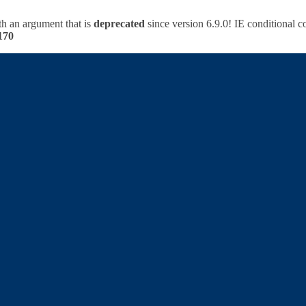
h an argument that is
deprecated
since version 6.9.0! IE conditional 
170