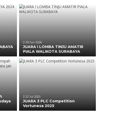
29 Jun 2026
RABAYA
JUARA I LOMBA TINJU AMATIR
PIALA WALIKOTA SURABAYA
h
22 Jul 2025
udaya
JUARA 3 PLC Competition
Vortunesa 2025