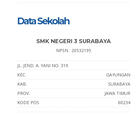
Data Sekolah
SMK NEGERI 3 SURABAYA
NPSN : 20532195
JL. JEND. A. YANI NO. 319
KEC.
GAYUNGAN
KAB.
SURABAYA
PROV.
JAWA TIMUR
KODE POS
60234