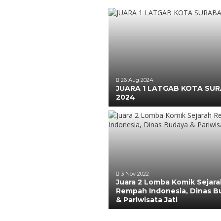
26 Aug 2024
JUARA 1 LATGAB KOTA SU
2024
3 Nov 2022
Juara 2 Lomba Komik Sejara
Rempah Indonesia, Dinas B
& Pariwisata Jati