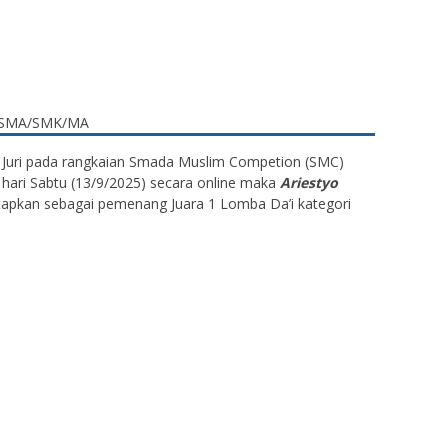
n Juri pada rangkaian Smada Muslim Competion (SMC)
 hari Sabtu (13/9/2025) secara online maka
Ariestyo
tapkan sebagai pemenang Juara 1 Lomba Da’i kategori