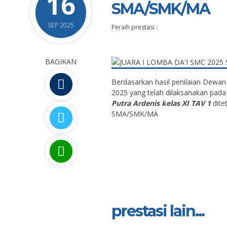
16
SMA/SMK/MA
SEP 2025
Peraih prestasi :
BAGIKAN
Berdasarkan hasil penilaian Dewa
2025 yang telah dilaksanakan pada
Putra Ardenis kelas XI TAV 1
dite
SMA/SMK/MA
prestasi lain...