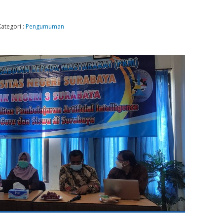
Kategori :
Pengumuman