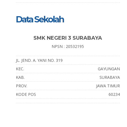
Data Sekolah
SMK NEGERI 3 SURABAYA
NPSN : 20532195
JL. JEND. A. YANI NO. 319
KEC.
GAYUNGAN
KAB.
SURABAYA
PROV.
JAWA TIMUR
KODE POS
60234