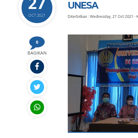
27
UNESA
OCT 2021
Diterbitkan :
Wednesday, 27 Oct 2021
-
0
BAGIKAN