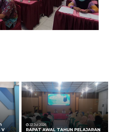
n
22 Jul 2026
 V
RAPAT AWAL TAHUN PELAJARAN