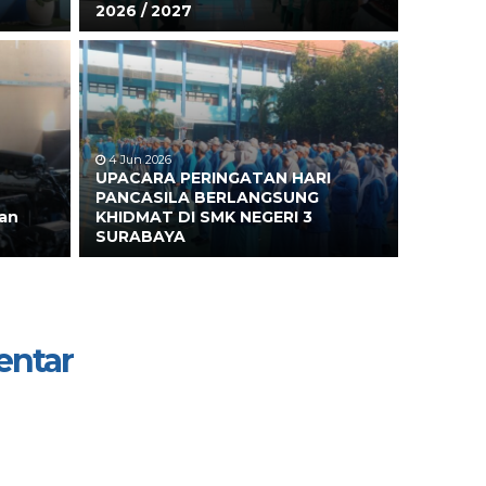
2026 / 2027
4 Jun 2026
UPACARA PERINGATAN HARI
PANCASILA BERLANGSUNG
an
KHIDMAT DI SMK NEGERI 3
SURABAYA
entar