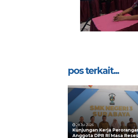
pos terkait...
28 Jul 2026
Kunjungan Kerja Peroranga
Anggota DPR RI Masa Reses