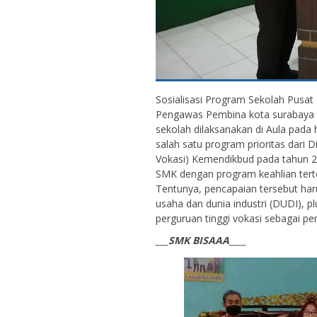
Sosialisasi Program Sekolah Pusat
Pengawas Pembina kota surabaya 
sekolah dilaksanakan di Aula pada
salah satu program prioritas dari D
Vokasi) Kemendikbud pada tahun 20
SMK dengan program keahlian terte
Tentunya, pencapaian tersebut ha
usaha dan dunia industri (DUDI), 
perguruan tinggi vokasi sebagai p
___SMK BISAAA____