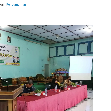
ori :
Pengumuman