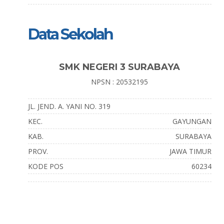
Data Sekolah
SMK NEGERI 3 SURABAYA
NPSN : 20532195
JL. JEND. A. YANI NO. 319
KEC.
GAYUNGAN
KAB.
SURABAYA
PROV.
JAWA TIMUR
KODE POS
60234