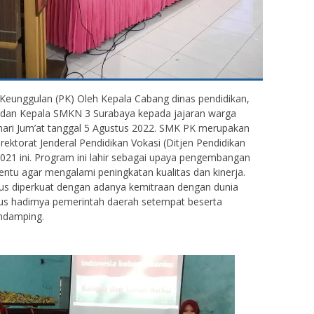
 Keunggulan (PK) Oleh Kepala Cabang dinas pendidikan,
dan Kepala SMKN 3 Surabaya kepada jajaran warga
 hari Jum’at tanggal 5 Agustus 2022. SMK PK merupakan
irektorat Jenderal Pendidikan Vokasi (Ditjen Pendidikan
21 ini. Program ini lahir sebagai upaya pengembangan
ntu agar mengalami peningkatan kualitas dan kinerja.
rus diperkuat dengan adanya kemitraan dengan dunia
plus hadirnya pemerintah daerah setempat beserta
endamping.