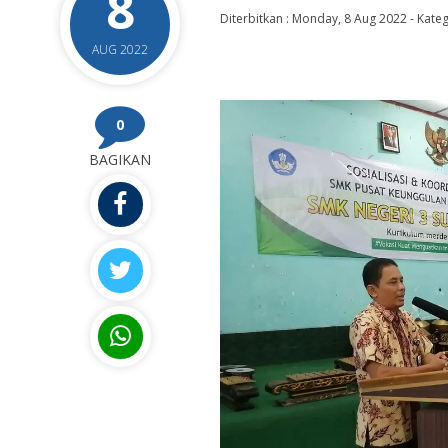
8
Diterbitkan :
Monday, 8 Aug 2022
-
Kateg
AUG 2022
0
BAGIKAN