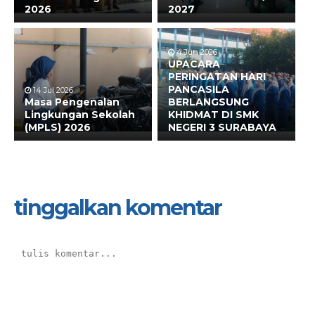
2026
2027
4 Jun 2026
UPACARA
PERINGATAN HARI
PANCASILA
14 Jul 2026
Masa Pengenalan
BERLANGSUNG
Lingkungan Sekolah
KHIDMAT DI SMK
(MPLS) 2026
NEGERI 3 SURABAYA
tinggalkan komentar