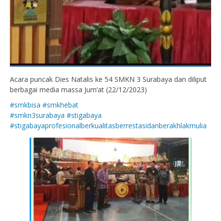
Acara puncak Dies Natalis ke 54 SMKN 3 Surabaya dan diliput
berbagai media massa Jum’at (22/12/2023)
#smkbisa #smkhebat
#smkn3surabaya
#stigabaya
#stigabayaprofesionalberkualitasberrestasidanberakhlakmulia