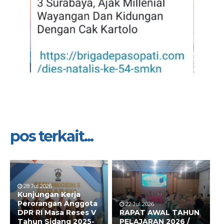
pos terkait...
28 Jul 2026
Kunjungan Kerja
Perorangan Anggota
22 Jul 2026
DPR RI Masa Reses V
RAPAT AWAL TAHUN
Tahun Sidang 2025-
PELAJARAN 2026 /