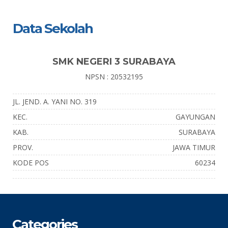
Data Sekolah
SMK NEGERI 3 SURABAYA
NPSN : 20532195
JL. JEND. A. YANI NO. 319
KEC.
GAYUNGAN
KAB.
SURABAYA
PROV.
JAWA TIMUR
KODE POS
60234
Categories