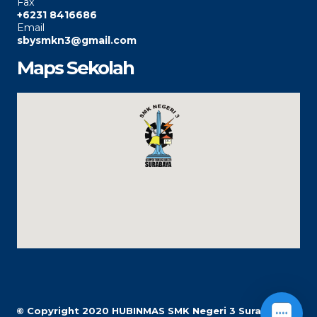
Fax
+6231 8416686
Email
sbysmkn3@gmail.com
Maps Sekolah
© Copyright 2020
HUBINMAS SMK Negeri 3 Surabaya |