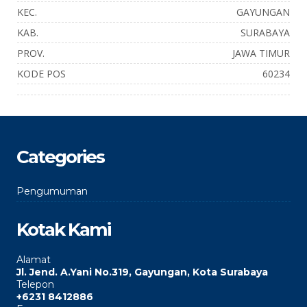
KEC.
GAYUNGAN
KAB.
SURABAYA
PROV.
JAWA TIMUR
KODE POS
60234
Categories
Pengumuman
Kotak Kami
Alamat
Jl. Jend. A.Yani No.319, Gayungan, Kota Surabaya
Telepon
+6231 8412886