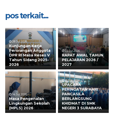
pos terkait...
28 Jul 2026
Kunjungan Kerja
Perorangan Anggota
22 Jul 2026
DPR RI Masa Reses V
RAPAT AWAL TAHUN
Tahun Sidang 2025-
PELAJARAN 2026 /
2026
2027
4 Jun 2026
UPACARA
PERINGATAN HARI
PANCASILA
14 Jul 2026
Masa Pengenalan
BERLANGSUNG
Lingkungan Sekolah
KHIDMAT DI SMK
(MPLS) 2026
NEGERI 3 SURABAYA