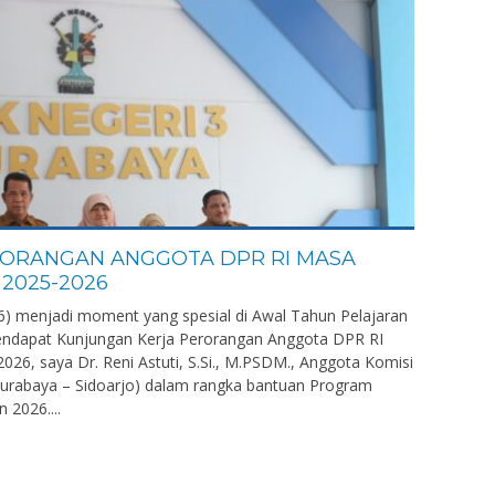
ORANGAN ANGGOTA DPR RI MASA
 2025-2026
6) menjadi moment yang spesial di Awal Tahun Pelajaran
ndapat Kunjungan Kerja Perorangan Anggota DPR RI
26, saya Dr. Reni Astuti, S.Si., M.PSDM., Anggota Komisi
 (Surabaya – Sidoarjo) dalam rangka bantuan Program
 2026....