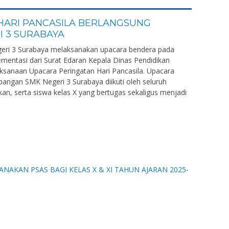
HARI PANCASILA BERLANGSUNG
I 3 SURABAYA
eri 3 Surabaya melaksanakan upacara bendera pada
ementasi dari Surat Edaran Kepala Dinas Pendidikan
ksanaan Upacara Peringatan Hari Pancasila. Upacara
pangan SMK Negeri 3 Surabaya diikuti oleh seluruh
an, serta siswa kelas X yang bertugas sekaligus menjadi