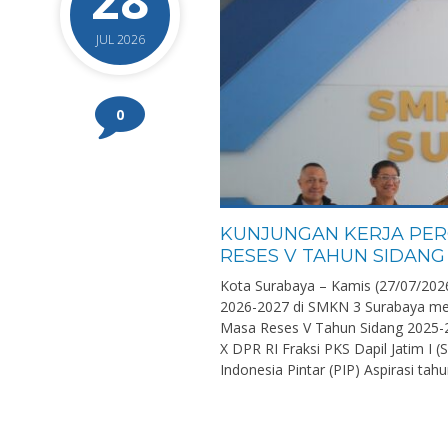
28
JUL 2026
0
KUNJUNGAN KERJA PER
RESES V TAHUN SIDANG
Kota Surabaya – Kamis (27/07/202
2026-2027 di SMKN 3 Surabaya me
Masa Reses V Tahun Sidang 2025-20
X DPR RI Fraksi PKS Dapil Jatim I
Indonesia Pintar (PIP) Aspirasi tahun