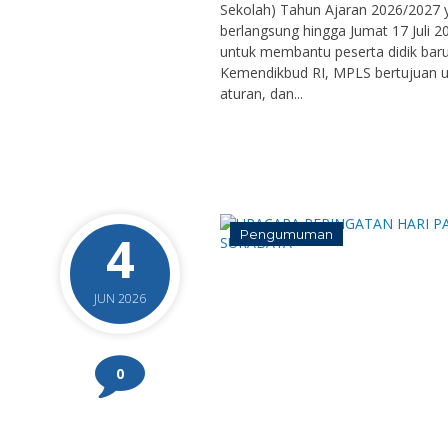
Sekolah) Tahun Ajaran 2026/2027 ya
berlangsung hingga Jumat 17 Juli 
untuk membantu peserta didik baru
Kemendikbud RI, MPLS bertujuan u
aturan, dan...
4
Pengumuman
JUN 2026
0