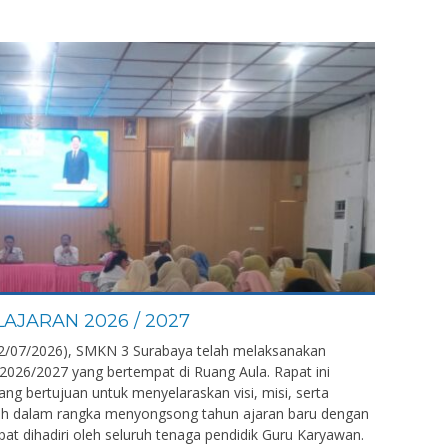
AJARAN 2026 / 2027
22/07/2026), SMKN 3 Surabaya telah melaksanakan
2026/2027 yang bertempat di Ruang Aula. Rapat ini
ng bertujuan untuk menyelaraskan visi, misi, serta
lah dalam rangka menyongsong tahun ajaran baru dengan
pat dihadiri oleh seluruh tenaga pendidik Guru Karyawan.