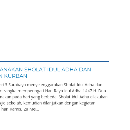
SANAKAN SHOLAT IDUL ADHA DAN
N KURBAN
ri 3 Surabaya menyelenggarakan Sholat Idul Adha dan
 rangka memperingati Hari Raya Idul Adha 1447 H. Dua
anakan pada hari yang berbeda. Sholat Idul Adha dilakukan
sjid sekolah, kemudian dilanjutkan dengan kegiatan
ari Kamis, 28 Mei...