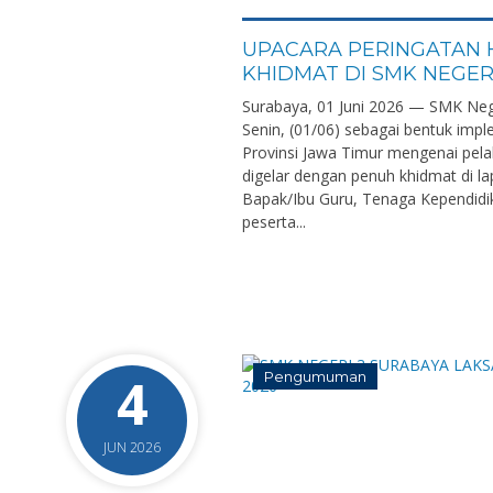
UPACARA PERINGATAN 
KHIDMAT DI SMK NEGER
Surabaya, 01 Juni 2026 — SMK Neg
Senin, (01/06) sebagai bentuk impl
Provinsi Jawa Timur mengenai pela
digelar dengan penuh khidmat di la
Bapak/Ibu Guru, Tenaga Kependidik
peserta...
4
Pengumuman
JUN 2026