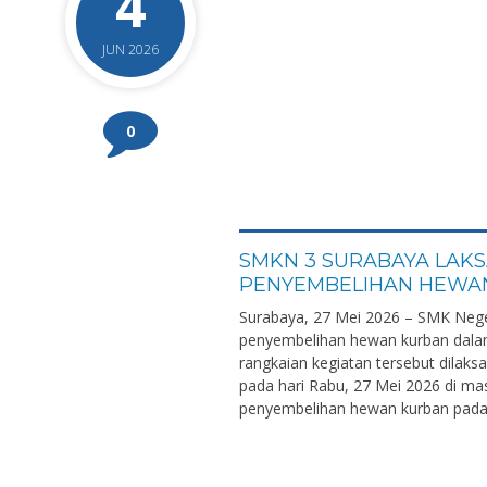
4
JUN 2026
0
SMKN 3 SURABAYA LAK
PENYEMBELIHAN HEWA
Surabaya, 27 Mei 2026 – SMK Nege
penyembelihan hewan kurban dalam
rangkaian kegiatan tersebut dilaks
pada hari Rabu, 27 Mei 2026 di ma
penyembelihan hewan kurban pada h