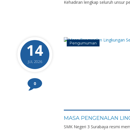
Kehadiran lengkap seluruh unsur pe
14
Pengumuman
JUL 2026
0
MASA PENGENALAN LIN
SMK Negeri 3 Surabaya resmi mem