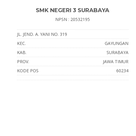
SMK NEGERI 3 SURABAYA
NPSN : 20532195
JL. JEND. A. YANI NO. 319
KEC.
GAYUNGAN
KAB.
SURABAYA
PROV.
JAWA TIMUR
KODE POS
60234