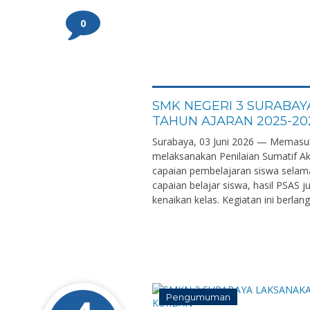
0
SMK NEGERI 3 SURABAYA
TAHUN AJARAN 2025-20
Surabaya, 03 Juni 2026 — Memasuk
melaksanakan Penilaian Sumatif Ak
capaian pembelajaran siswa selama 
capaian belajar siswa, hasil PSAS
kenaikan kelas. Kegiatan ini berlan
Pengumuman