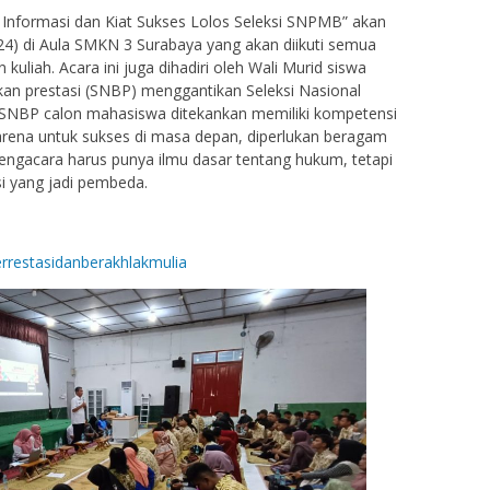
 Informasi dan Kiat Sukses Lolos Seleksi SNPMB” akan
024) di Aula SMKN 3 Surabaya yang akan diikuti semua
kuliah. Acara ini juga dihadiri oleh Wali Murid siswa
rkan prestasi (SNBP) menggantikan Seleksi Nasional
SNBP calon mahasiswa ditekankan memiliki kompetensi
. Karena untuk sukses di masa depan, diperlukan beragam
ngacara harus punya ilmu dasar tentang hukum, tetapi
si yang jadi pembeda.
errestasidanberakhlakmulia