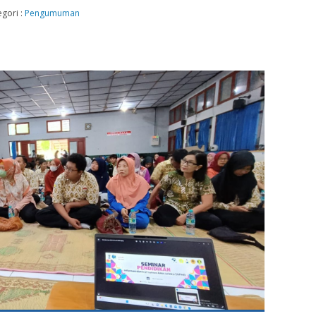
egori :
Pengumuman