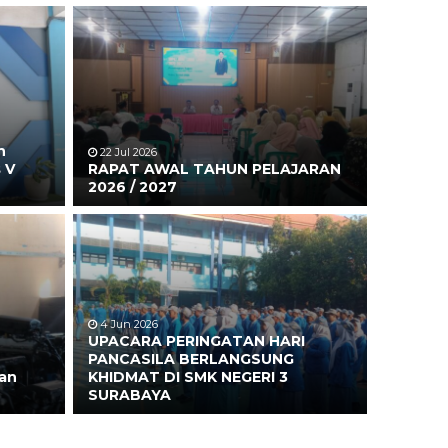
n
22 Jul 2026
 V
RAPAT AWAL TAHUN PELAJARAN
2026 / 2027
4 Jun 2026
UPACARA PERINGATAN HARI
PANCASILA BERLANGSUNG
an
KHIDMAT DI SMK NEGERI 3
SURABAYA