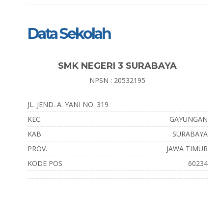
Data Sekolah
SMK NEGERI 3 SURABAYA
NPSN : 20532195
JL. JEND. A. YANI NO. 319
KEC.
GAYUNGAN
KAB.
SURABAYA
PROV.
JAWA TIMUR
KODE POS
60234