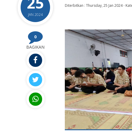
25
Diterbitkan :
Thursday, 25 Jan 2024
-
Kat
JAN 2024
0
BAGIKAN