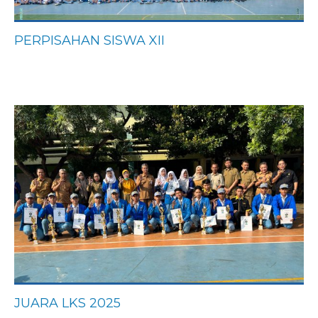
PERPISAHAN SISWA XII
JUARA LKS 2025