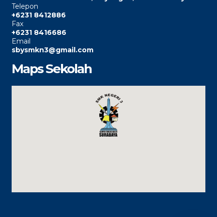
Telepon
+6231 8412886
Fax
+6231 8416686
Email
sbysmkn3@gmail.com
Maps Sekolah