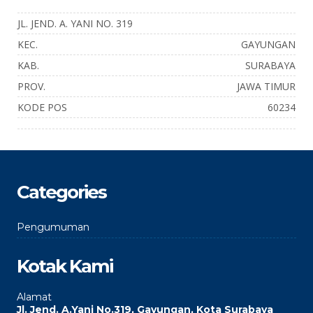
JL. JEND. A. YANI NO. 319
KEC.
GAYUNGAN
KAB.
SURABAYA
PROV.
JAWA TIMUR
KODE POS
60234
Categories
Pengumuman
Kotak Kami
Alamat
Jl. Jend. A.Yani No.319, Gayungan, Kota Surabaya