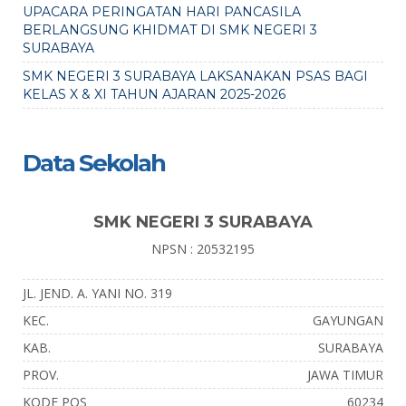
UPACARA PERINGATAN HARI PANCASILA
BERLANGSUNG KHIDMAT DI SMK NEGERI 3
SURABAYA
SMK NEGERI 3 SURABAYA LAKSANAKAN PSAS BAGI
KELAS X & XI TAHUN AJARAN 2025-2026
Data Sekolah
SMK NEGERI 3 SURABAYA
NPSN : 20532195
JL. JEND. A. YANI NO. 319
KEC.
GAYUNGAN
KAB.
SURABAYA
PROV.
JAWA TIMUR
KODE POS
60234