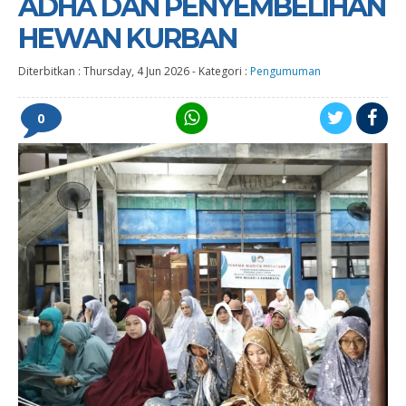
ADHA DAN PENYEMBELIHAN
HEWAN KURBAN
Diterbitkan :
Thursday, 4 Jun 2026
-
Kategori :
Pengumuman
0