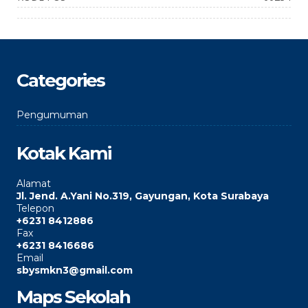
Categories
Pengumuman
Kotak Kami
Alamat
Jl. Jend. A.Yani No.319, Gayungan, Kota Surabaya
Telepon
+6231 8412886
Fax
+6231 8416686
Email
sbysmkn3@gmail.com
Maps Sekolah