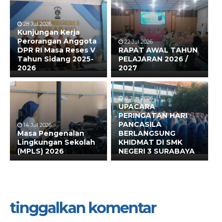
28 Jul 2026
Kunjungan Kerja
Perorangan Anggota
22 Jul 2026
DPR RI Masa Reses V
RAPAT AWAL TAHUN
Tahun Sidang 2025-
PELAJARAN 2026 /
2026
2027
4 Jun 2026
UPACARA
PERINGATAN HARI
PANCASILA
14 Jul 2026
Masa Pengenalan
BERLANGSUNG
Lingkungan Sekolah
KHIDMAT DI SMK
(MPLS) 2026
NEGERI 3 SURABAYA
tinggalkan komentar