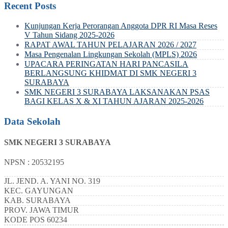
Recent Posts
Kunjungan Kerja Perorangan Anggota DPR RI Masa Reses
V Tahun Sidang 2025-2026
RAPAT AWAL TAHUN PELAJARAN 2026 / 2027
Masa Pengenalan Lingkungan Sekolah (MPLS) 2026
UPACARA PERINGATAN HARI PANCASILA
BERLANGSUNG KHIDMAT DI SMK NEGERI 3
SURABAYA
SMK NEGERI 3 SURABAYA LAKSANAKAN PSAS
BAGI KELAS X & XI TAHUN AJARAN 2025-2026
Data Sekolah
SMK NEGERI 3 SURABAYA
NPSN : 20532195
JL. JEND. A. YANI NO. 319
KEC.
GAYUNGAN
KAB.
SURABAYA
PROV.
JAWA TIMUR
KODE POS
60234