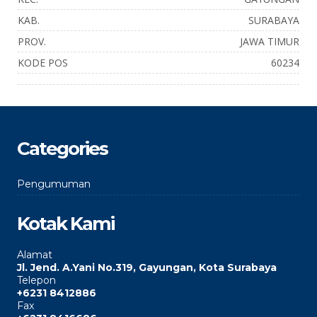
KAB.
SURABAYA
PROV.
JAWA TIMUR
KODE POS
60234
Categories
Pengumuman
Kotak Kami
Alamat
Jl. Jend. A.Yani No.319, Gayungan, Kota Surabaya
Telepon
+6231 8412886
Fax