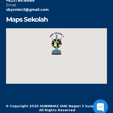
+6231 8416686
Email
sbysmkn3@gmail.com
Maps Sekolah
© Copyright 2020
HUBINMAS SMK Negeri 3 Surabaya |
All Rights Reserved