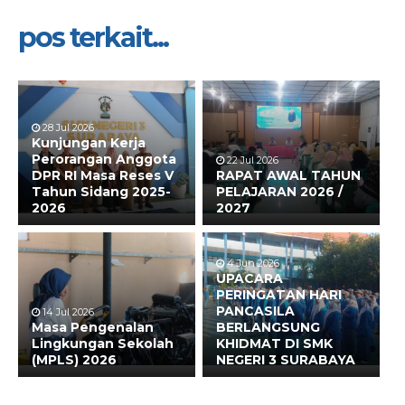
pos terkait...
28 Jul 2026
Kunjungan Kerja
Perorangan Anggota
22 Jul 2026
DPR RI Masa Reses V
RAPAT AWAL TAHUN
Tahun Sidang 2025-
PELAJARAN 2026 /
2026
2027
4 Jun 2026
UPACARA
PERINGATAN HARI
PANCASILA
14 Jul 2026
Masa Pengenalan
BERLANGSUNG
Lingkungan Sekolah
KHIDMAT DI SMK
(MPLS) 2026
NEGERI 3 SURABAYA